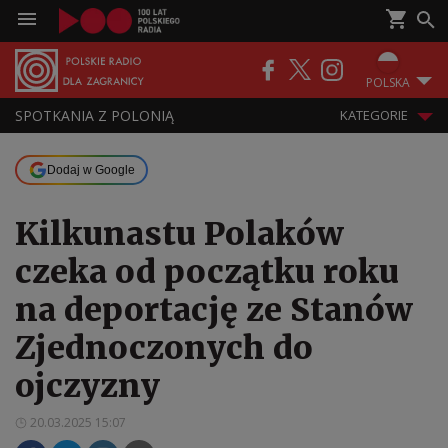
POLSKA
SPOTKANIA Z POLONIĄ
KATEGORIE
Dodaj w Google
Kilkunastu Polaków
czeka od początku roku
na deportację ze Stanów
Zjednoczonych do
ojczyzny
20.03.2025 15:07