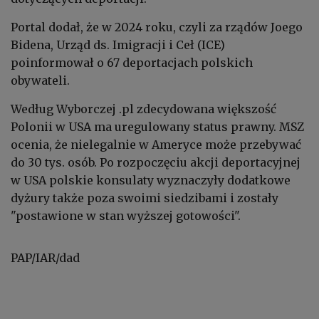
Portal dodał, że w 2024 roku, czyli za rządów Joego
Bidena, Urząd ds. Imigracji i Ceł (ICE)
poinformował o 67 deportacjach polskich
obywateli.
Według Wyborczej .pl zdecydowana większość
Polonii w USA ma uregulowany status prawny. MSZ
ocenia, że nielegalnie w Ameryce może przebywać
do 30 tys. osób. Po rozpoczęciu akcji deportacyjnej
w USA polskie konsulaty wyznaczyły dodatkowe
dyżury także poza swoimi siedzibami i zostały
"postawione w stan wyższej gotowości".
PAP/IAR/dad