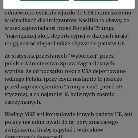
Portal zaznaczył, że trojgu obywatelom Niemiec
odmówiono ostatnio wjazdu do USA i umieszczono
w ośrodkach dla imigrantów. Nasiliło to obawy, że
w sieć zapowiadanej przez Donalda Trumpa
"największej akcji deportacyjnej w dziejach kraju"
mogą zostać złapani także obywatele państw UE.
Ze statystyk przesłanych "Wyborczej" przez
polskie Ministerstwo Spraw Zagranicznych
wynika, że od początku roku z USA deportowano
jednego Polaka (przy czym nastąpiło to jeszcze
przed zaprzysiężeniem Trumpa, czyli przed 20
stycznia), a co najmniej 14 kolejnych zostało
zatrzymanych.
Według MSZ ani konsulowie innych państw UE, ani
polscy nie odnotowali do tej pory znaczącego
zwiększenia liczby zapytań i wniosków
dotyczących deportacji.