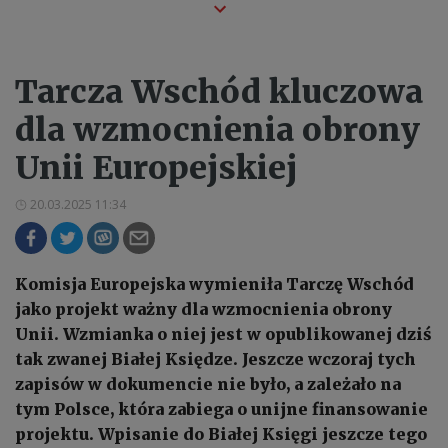
Tarcza Wschód kluczowa
dla wzmocnienia obrony
Unii Europejskiej
20.03.2025 11:34
Komisja Europejska wymieniła Tarczę Wschód
jako projekt ważny dla wzmocnienia obrony
Unii. Wzmianka o niej jest w opublikowanej dziś
tak zwanej Białej Księdze. Jeszcze wczoraj tych
zapisów w dokumencie nie było, a zależało na
tym Polsce, która zabiega o unijne finansowanie
projektu. Wpisanie do Białej Księgi jeszcze tego