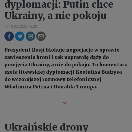
dyplomacji: Putin chce
Ukrainy, a nie pokoju
19.03.2025 16:28
Prezydent Rosji blokuje negocjacje w sprawie
zawieszenia broni i tak naprawdę dąży do
przejęcia Ukrainy, a nie do pokoju. To komentarz
szefa litewskiej dyplomacji Kestutisa Budrysa
do wczorajszej rozmowy telefonicznej
Władimira Putina i Donalda Trumpa.
Ukraińskie drony