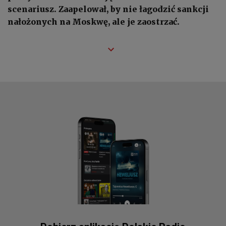
scenariusz. Zaapelował, by nie łagodzić sankcji
nałożonych na Moskwę, ale je zaostrzać.