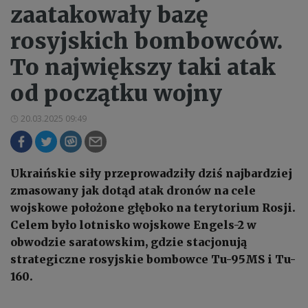
zaatakowały bazę
rosyjskich bombowców.
To największy taki atak
od początku wojny
20.03.2025 09:49
Ukraińskie siły przeprowadziły dziś najbardziej
zmasowany jak dotąd atak dronów na cele
wojskowe położone głęboko na terytorium Rosji.
Celem było lotnisko wojskowe Engels-2 w
obwodzie saratowskim, gdzie stacjonują
strategiczne rosyjskie bombowce Tu-95MS i Tu-
160.