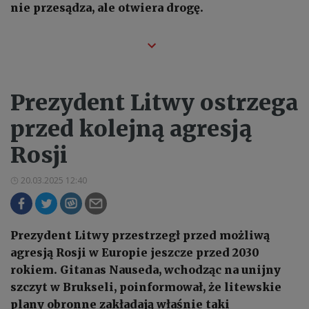
nie przesądza, ale otwiera drogę.
Prezydent Litwy ostrzega
przed kolejną agresją
Rosji
20.03.2025 12:40
Prezydent Litwy przestrzegł przed możliwą
agresją Rosji w Europie jeszcze przed 2030
rokiem. Gitanas Nauseda, wchodząc na unijny
szczyt w Brukseli, poinformował, że litewskie
plany obronne zakładają właśnie taki