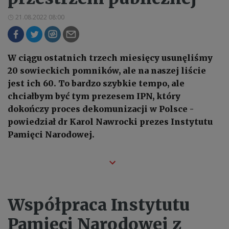
21.08.2022 08:00
W ciągu ostatnich trzech miesięcy usunęliśmy
20 sowieckich pomników, ale na naszej liście
jest ich 60. To bardzo szybkie tempo, ale
chciałbym być tym prezesem IPN, który
dokończy proces dekomunizacji w Polsce -
powiedział dr Karol Nawrocki prezes Instytutu
Pamięci Narodowej.
Współpraca Instytutu
Pamięci Narodowej z