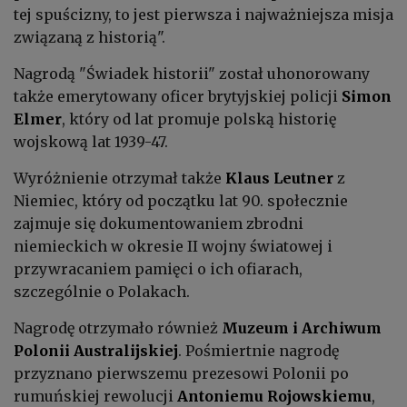
tej spuścizny, to jest pierwsza i najważniejsza misja
związaną z historią".
Nagrodą "Świadek historii" został uhonorowany
także emerytowany oficer brytyjskiej policji
Simon
Elmer
, który od lat promuje polską historię
wojskową lat 1939-47.
Wyróżnienie otrzymał także
Klaus Leutner
z
Niemiec, który od początku lat 90. społecznie
zajmuje się dokumentowaniem zbrodni
niemieckich w okresie II wojny światowej i
przywracaniem pamięci o ich ofiarach,
szczególnie o Polakach.
Nagrodę otrzymało również
Muzeum i Archiwum
Polonii Australijskiej
. Pośmiertnie nagrodę
przyznano pierwszemu prezesowi Polonii po
rumuńskiej rewolucji
Antoniemu Rojowskiemu
,