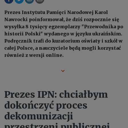
Prezes Instytutu Pamięci Narodowej Karol
Nawrocki poinformował, że dziś rozpocznie się
wysyłka 8 tysięcy egzemplarzy "Przewodnika po
historii Polski" wydanego w języku ukraińskim.
Podręcznik trafi do kuratorium oświaty i szkół w
całej Polsce, a nauczyciele będą mogli korzystać
również z wersji online.
Prezes IPN: chciałbym
dokończyć proces
dekomunizacji
przestrzeni publicznej