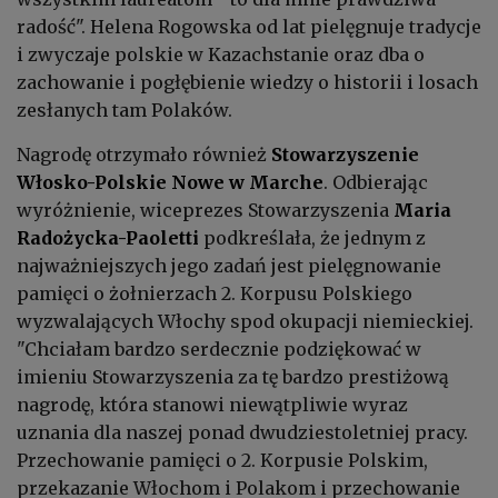
radość". Helena Rogowska od lat pielęgnuje tradycje
i zwyczaje polskie w Kazachstanie oraz dba o
zachowanie i pogłębienie wiedzy o historii i losach
zesłanych tam Polaków.
Nagrodę otrzymało również
Stowarzyszenie
Włosko-Polskie Nowe w Marche
. Odbierając
wyróżnienie, wiceprezes Stowarzyszenia
Maria
Radożycka-Paoletti
podkreślała, że jednym z
najważniejszych jego zadań jest pielęgnowanie
pamięci o żołnierzach 2. Korpusu Polskiego
wyzwalających Włochy spod okupacji niemieckiej.
"Chciałam bardzo serdecznie podziękować w
imieniu Stowarzyszenia za tę bardzo prestiżową
nagrodę, która stanowi niewątpliwie wyraz
uznania dla naszej ponad dwudziestoletniej pracy.
Przechowanie pamięci o 2. Korpusie Polskim,
przekazanie Włochom i Polakom i przechowanie