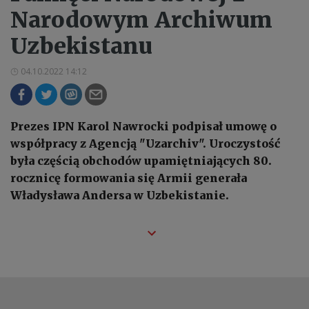
Narodowym Archiwum
Uzbekistanu
04.10.2022 14:12
Prezes IPN Karol Nawrocki podpisał umowę o
współpracy z Agencją "Uzarchiv". Uroczystość
była częścią obchodów upamiętniających 80.
rocznicę formowania się Armii generała
Władysława Andersa w Uzbekistanie.