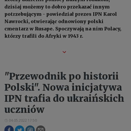
dzisiaj możemy to dobro przekazać innym
potrzebującym - powiedział prezes IPN Karol
Nawrocki, otwierając odnowiony polski
cmentarz w Rusape. Spoczywają na nim Polacy,
którzy trafili do Afryki w 1943 r.
"Przewodnik po historii
Polski". Nowa inicjatywa
IPN trafia do ukraińskich
uczniów
04.05.2022 17:50