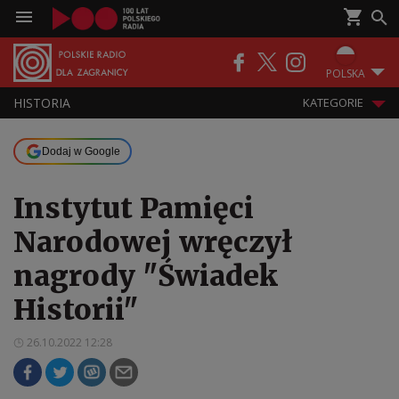
POLSKA
HISTORIA
KATEGORIE
Dodaj w Google
Instytut Pamięci
Narodowej wręczył
nagrody "Świadek
Historii"
26.10.2022 12:28