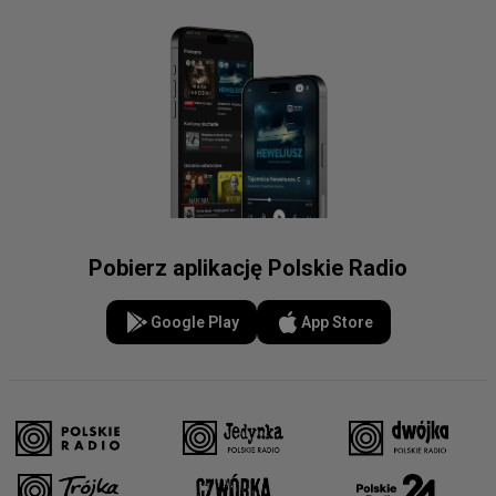
Pobierz aplikację Polskie Radio
Google Play
App Store