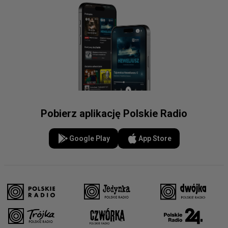
Pobierz aplikację Polskie Radio
Google Play
App Store