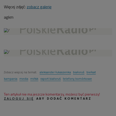
Więcej zdjęć:
zobacz galerię
agkm
Zobacz więcej na temat:
aleksander łukaszenka
białoruś
biełsat
kampania
media
mińsk
raport białoruś
telefony komórkowe
Ten artykuł nie ma jeszcze komentarzy, możesz być pierwszy!
ZALOGUJ SIĘ
ABY DODAĆ KOMENTARZ