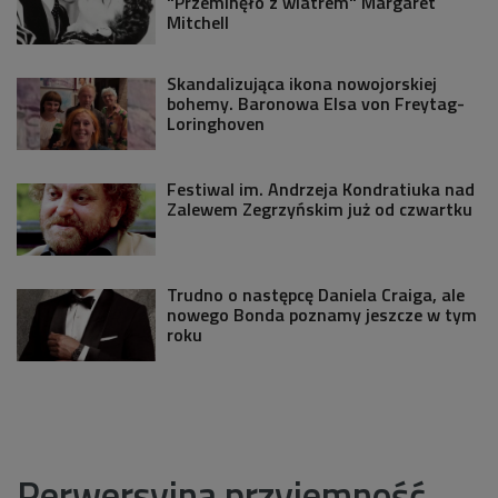
"Przeminęło z wiatrem" Margaret
Mitchell
Skandalizująca ikona nowojorskiej
bohemy. Baronowa Elsa von Freytag-
Loringhoven
Festiwal im. Andrzeja Kondratiuka nad
Zalewem Zegrzyńskim już od czwartku
Trudno o następcę Daniela Craiga, ale
nowego Bonda poznamy jeszcze w tym
roku
Perwersyjna przyjemność