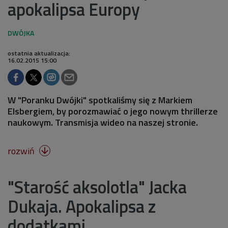
apokalipsa Europy
ostatnia aktualizacja:
16.02.2015 15:00
W "Poranku Dwójki" spotkaliśmy się z Markiem
Elsbergiem, by porozmawiać o jego nowym thrillerze
naukowym. Transmisja wideo na naszej stronie.
rozwiń

"Starość aksolotla" Jacka
Dukaja. Apokalipsa z
dodatkami