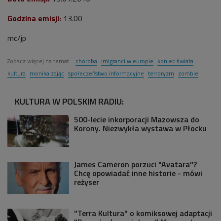
Godzina emisji:
13.00
mc/jp
Zobacz więcej na temat:
choroba
imigranci w europie
koniec świata
kultura
monika zając
społeczeństwo informacyjne
terroryzm
zombie
KULTURA W POLSKIM RADIU:
500-lecie inkorporacji Mazowsza do
Korony. Niezwykła wystawa w Płocku
James Cameron porzuci "Avatara"?
Chcę opowiadać inne historie - mówi
reżyser
"Terra Kultura" o komiksowej adaptacji