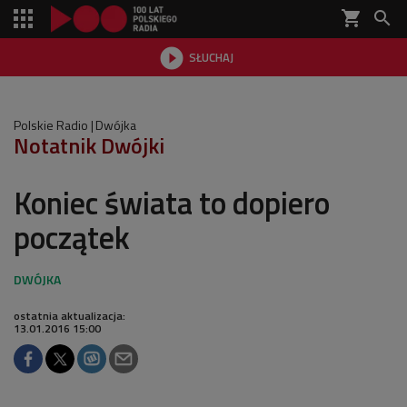
shopping_cart


SŁUCHAJ

Polskie Radio
Dwójka
Notatnik Dwójki
Koniec świata to dopiero
początek
ostatnia aktualizacja:
13.01.2016 15:00