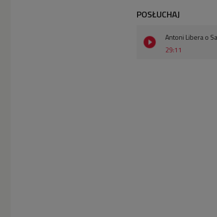
POSŁUCHAJ
Antoni Libera o S
29:11