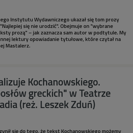
go Instytutu Wydawniczego ukazał się tom prozy
"Najlepiej się nie urodzić". Obejmuje on "wybrane
eksty prozą" – jak zaznacza sam autor w podtytule. My
nnej lektury opowiadanie tytułowe, które czytał na
ej Mastalerz.
alizuje Kochanowskiego.
osłów greckich" w Teatrze
adia (reż. Leszek Zduń)
czynił się do tego, że tekst Kochanowskiego możemy