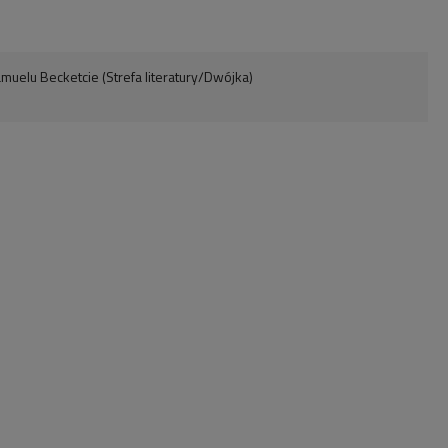
amuelu Becketcie (Strefa literatury/Dwójka)