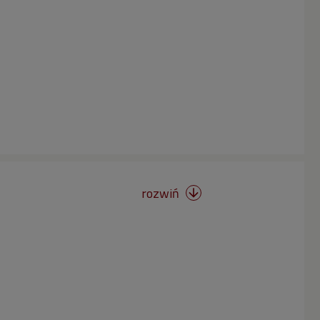
rozwiń
