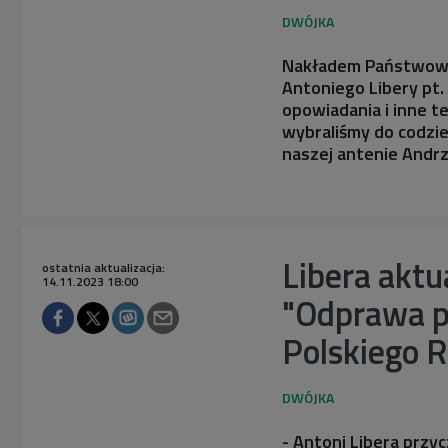
Nakładem Państwowe
Antoniego Libery pt. 
opowiadania i inne t
wybraliśmy do codzie
naszej antenie Andrz
Libera aktu
ostatnia aktualizacja:
14.11.2023 18:00
"Odprawa p
Polskiego R
- Antoni Libera przy