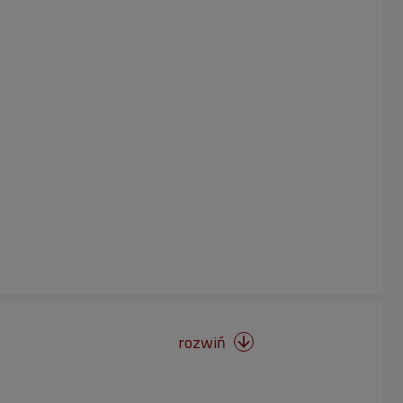
rozwiń
