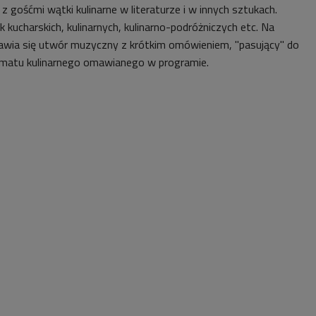
gośćmi wątki kulinarne w literaturze i w innych sztukach.
k kucharskich, kulinarnych, kulinarno-podróżniczych etc. Na
awia się utwór muzyczny z krótkim omówieniem, "pasujący" do
tematu kulinarnego omawianego w programie.