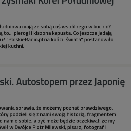
ołudniowa mają ze sobą coś wspólnego w kuchni?
są to... pierogi i kiszona kapusta. Co jeszcze jadają
u? "PolskieRadio.pl na końcu świata" postanowiło
ej kuchni.
ski. Autostopem przez Japonię
owania sprawia, że możemy poznać prawdziwego,
óry podzieli się z nami swoją historią, fragmentem
e nam o sobie, a być może będzie oczekiwał, że my
wił w Dwójce Piotr Milewski, pisarz, fotograf i