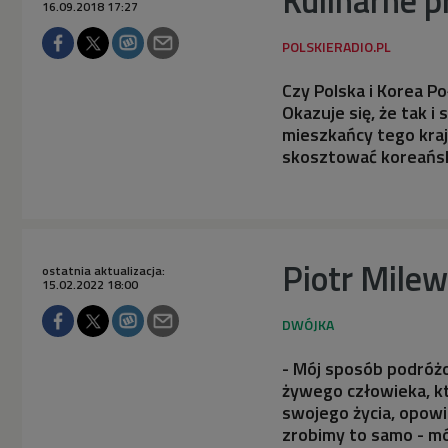
16.09.2018 17:27
Czy Polska i Korea P
Okazuje się, że tak i 
mieszkańcy tego kraj
skosztować koreański
Piotr Milew
ostatnia aktualizacja:
15.02.2022 18:00
- Mój sposób podróż
żywego człowieka, kt
swojego życia, opowi
zrobimy to samo - mó