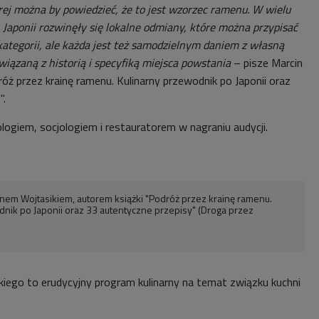
órej można by powiedzieć, że to jest wzorzec ramenu. W wielu
 Japonii rozwinęły się lokalne odmiany, które można przypisać
ategorii, ale każda jest też samodzielnym daniem z własną
wiązaną z historią i specyfiką miejsca powstania
– pisze Marcin
óż przez krainę ramenu. Kulinarny przewodnik po Japonii oraz
".
logiem, socjologiem i restauratorem w nagraniu audycji.
em Wojtasikiem, autorem książki "Podróż przez krainę ramenu.
nik po Japonii oraz 33 autentyczne przepisy" (Droga przez
iego to erudycyjny program kulinarny na temat związku kuchni