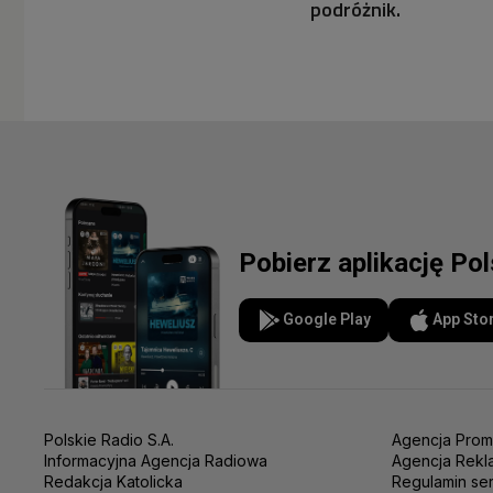
podróżnik.
Pobierz aplikację Po
Google Play
App Sto
Polskie Radio S.A.
Agencja Prom
Informacyjna Agencja Radiowa
Agencja Rekl
Redakcja Katolicka
Regulamin se