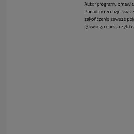
Autor programu omawia z 
Ponadto: recenzje książe
zakończenie zawsze poj
głównego dania, czyli 