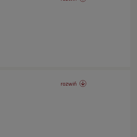
rozwiń
