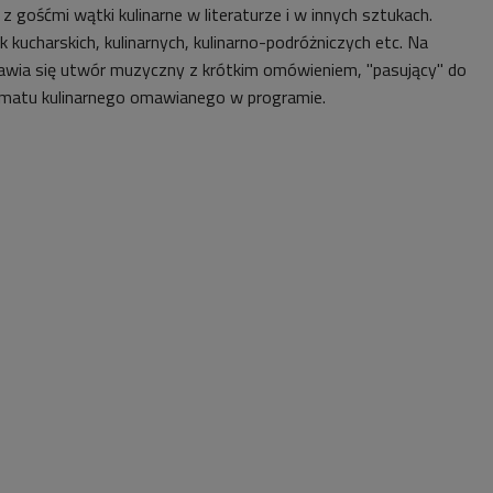
gośćmi wątki kulinarne w literaturze i w innych sztukach.
k kucharskich, kulinarnych, kulinarno-podróżniczych etc. Na
awia się utwór muzyczny z krótkim omówieniem, "pasujący" do
tematu kulinarnego omawianego w programie.