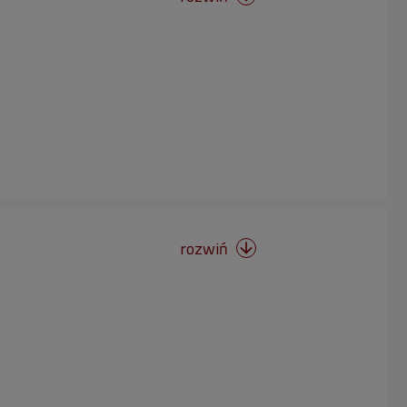
rozwiń
