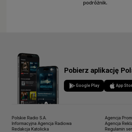
podróżnik.
Pobierz aplikację Po
Google Play
App Sto
Polskie Radio S.A.
Agencja Prom
Informacyjna Agencja Radiowa
Agencja Rekl
Redakcja Katolicka
Regulamin se