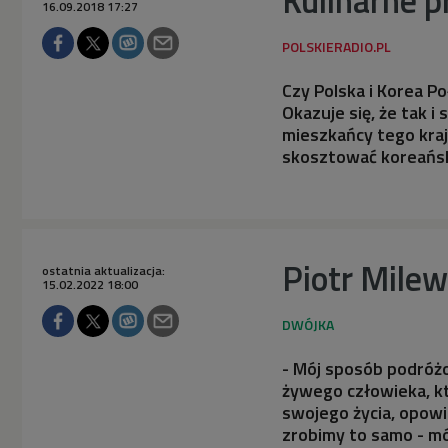
16.09.2018 17:27
Czy Polska i Korea P
Okazuje się, że tak i 
mieszkańcy tego kraj
skosztować koreański
Piotr Milew
ostatnia aktualizacja:
15.02.2022 18:00
- Mój sposób podróż
żywego człowieka, kt
swojego życia, opowi
zrobimy to samo - mó