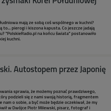
ołudniowa mają ze sobą coś wspólnego w kuchni?
są to... pierogi i kiszona kapusta. Co jeszcze jadają
u? "PolskieRadio.pl na końcu świata" postanowiło
ej kuchni.
ski. Autostopem przez Japonię
owania sprawia, że możemy poznać prawdziwego,
óry podzieli się z nami swoją historią, fragmentem
e nam o sobie, a być może będzie oczekiwał, że my
wił w Dwójce Piotr Milewski, pisarz, fotograf i