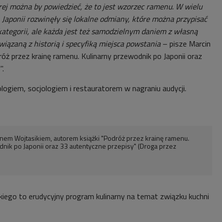
órej można by powiedzieć, że to jest wzorzec ramenu. W wielu
 Japonii rozwinęły się lokalne odmiany, które można przypisać
ategorii, ale każda jest też samodzielnym daniem z własną
wiązaną z historią i specyfiką miejsca powstania
– pisze Marcin
óż przez krainę ramenu. Kulinarny przewodnik po Japonii oraz
".
logiem, socjologiem i restauratorem w nagraniu audycji.
em Wojtasikiem, autorem książki "Podróż przez krainę ramenu.
nik po Japonii oraz 33 autentyczne przepisy" (Droga przez
iego to erudycyjny program kulinarny na temat związku kuchni