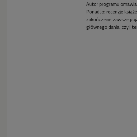
Autor programu omawia z 
Ponadto: recenzje książe
zakończenie zawsze poj
głównego dania, czyli 