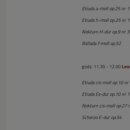
Etiuda a-moll op.25 nr 
Etiuda h-moll op.25 nr 
Nokturn H-dur op.9 nr 3
Ballada f-moll op.52
godz. 11.30 - 12.00
Leo
Etiuda cis-moll op.10 nr
Etiuda Es-dur op.10 nr 
Nokturn cis-moll op.27 
Scherzo E-dur op.54