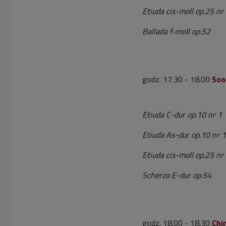
Etiuda cis-moll op.25 nr
Ballada f-moll op.52
godz. 17.30 - 18.00
Soo
Etiuda C-dur op.10 nr 1
Etiuda As-dur op.10 nr 
Etiuda cis-moll op.25 nr
Scherzo E-dur op.54
godz. 18.00 - 18.30
Chi