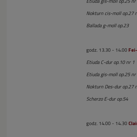
Etiuda gis-moll op.25 nr
Nokturn cis-moll op.27 
Ballada g-moll op.23
godz. 13.30 - 14.00
Fei
Etiuda C-dur op.10 nr 1
Etiuda gis-moll op.25 nr
Nokturn Des-dur op.27 n
Scherzo E-dur op.54
godz. 14.00 - 14.30
Cla