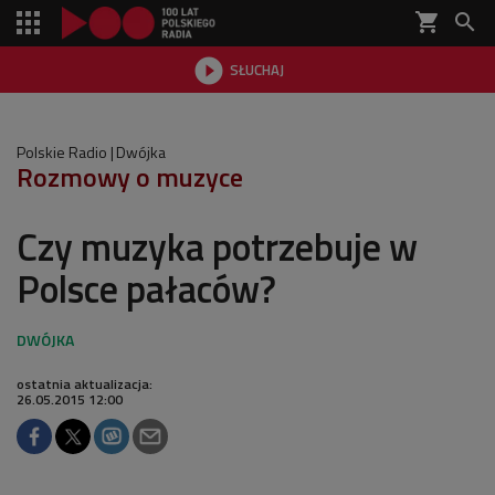
shopping_cart


SŁUCHAJ

Polskie Radio
Dwójka
Rozmowy o muzyce
Czy muzyka potrzebuje w
Polsce pałaców?
ostatnia aktualizacja:
26.05.2015 12:00