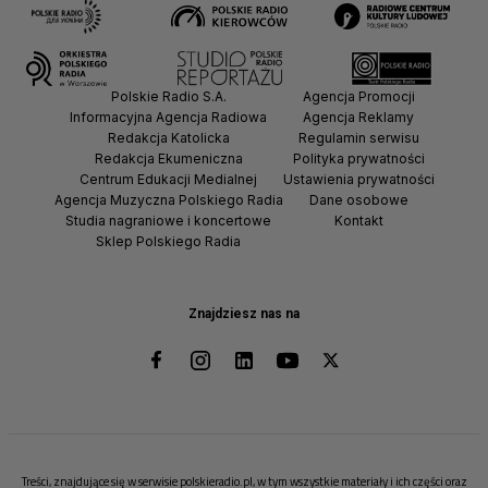
Polskie Radio S.A.
Agencja Promocji
Informacyjna Agencja Radiowa
Agencja Reklamy
Redakcja Katolicka
Regulamin serwisu
Redakcja Ekumeniczna
Polityka prywatności
Centrum Edukacji Medialnej
Ustawienia prywatności
Agencja Muzyczna Polskiego Radia
Dane osobowe
Studia nagraniowe i koncertowe
Kontakt
Sklep Polskiego Radia
Znajdziesz nas na
Treści, znajdujące się w serwisie polskieradio.pl, w tym wszystkie materiały i ich części oraz