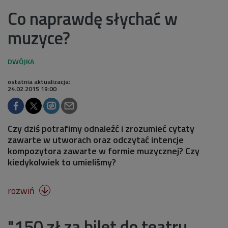
Co naprawdę słychać w
muzyce?
ostatnia aktualizacja:
24.02.2015 19:00
Czy dziś potrafimy odnaleźć i zrozumieć cytaty
zawarte w utworach oraz odczytać intencje
kompozytora zawarte w formie muzycznej? Czy
kiedykolwiek to umieliśmy?
rozwiń

"150 zł za bilet do teatru