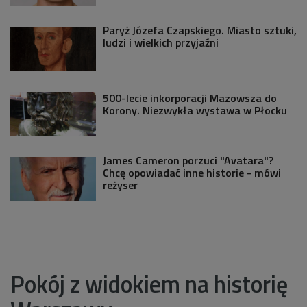
Paryż Józefa Czapskiego. Miasto sztuki,
ludzi i wielkich przyjaźni
500-lecie inkorporacji Mazowsza do
Korony. Niezwykła wystawa w Płocku
James Cameron porzuci "Avatara"?
Chcę opowiadać inne historie - mówi
reżyser
Pokój z widokiem na historię