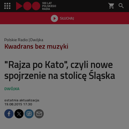
shopping_cart


SŁUCHAJ

Polskie Radio
Dwójka
Kwadrans bez muzyki
"Rajza po Kato", czyli nowe
spojrzenie na stolicę Śląska
ostatnia aktualizacja:
19.08.2015 17:30