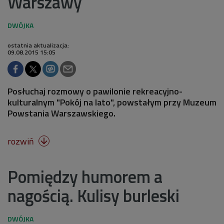
Warszawy
ostatnia aktualizacja:
09.08.2015 15:05
Posłuchaj rozmowy o pawilonie rekreacyjno-
kulturalnym "Pokój na lato", powstałym przy Muzeum
Powstania Warszawskiego.
rozwiń

Pomiędzy humorem a
nagością. Kulisy burleski