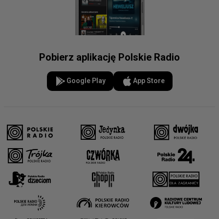
Pobierz aplikację Polskie Radio
Google Play
App Store