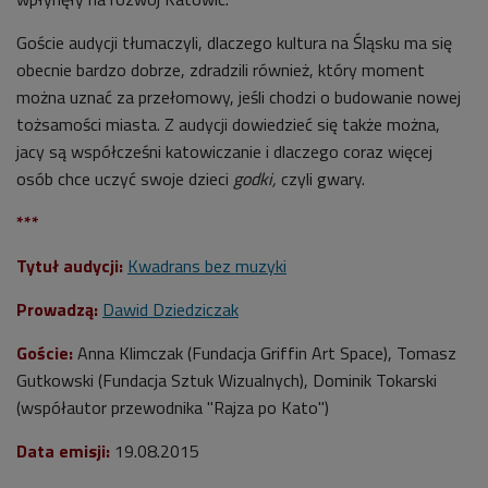
Goście audycji tłumaczyli, dlaczego kultura na Śląsku ma się
obecnie bardzo dobrze, zdradzili również, który moment
można uznać za przełomowy, jeśli chodzi o budowanie nowej
tożsamości miasta. Z audycji dowiedzieć się także można,
jacy są współcześni katowiczanie i dlaczego coraz więcej
osób chce uczyć swoje dzieci
godki,
czyli gwary.
***
Tytuł audycji:
Kwadrans bez muzyki
Prowadzą:
Dawid Dziedziczak
Goście:
Anna Klimczak (Fundacja Griffin Art Space), Tomasz
Gutkowski (Fundacja Sztuk Wizualnych), Dominik Tokarski
(współautor przewodnika "Rajza po Kato")
Data emisji:
19.08.2015