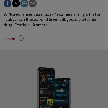
W "Kwadransie bez muzyki" rozmawialiśmy o historii
i zabytkach Biecza, w którym odbywa się właśnie
drugi Festiwal Kromera.
rozwiń
