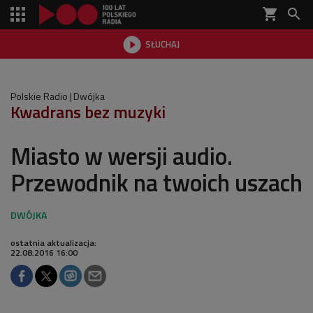
shopping_cart


SŁUCHAJ

Polskie Radio
Dwójka
Kwadrans bez muzyki
Miasto w wersji audio.
Przewodnik na twoich uszach
ostatnia aktualizacja:
22.08.2016 16:00