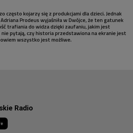
 często kojarzy się z produkcjami dla dzieci. Jednak
. Adriana Prodeus wyjaśniła w Dwójce, że ten gatunek
 trafiania do widza dzięki zaufaniu, jakim jest
nie pytają, czy historia przedstawiona na ekranie jest
 bowiem wszystko jest możliwe.
lskie Radio
re