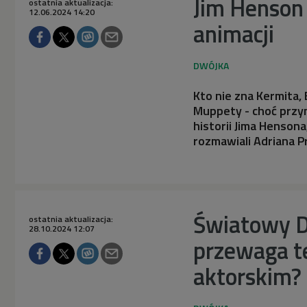
Jim Henson
ostatnia aktualizacja:
12.06.2024 14:20
animacji
Kto nie zna Kermita, 
Muppety - choć przyn
historii Jima Hensona
rozmawiali Adriana Pr
Światowy Dz
ostatnia aktualizacja:
28.10.2024 12:07
przewaga t
aktorskim?