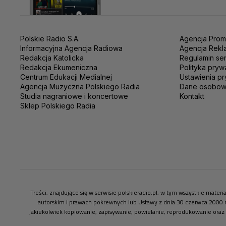
Polskie Radio S.A.
Agencja Prom
Informacyjna Agencja Radiowa
Agencja Rekl
Redakcja Katolicka
Regulamin se
Redakcja Ekumeniczna
Polityka pryw
Centrum Edukacji Medialnej
Ustawienia pr
Agencja Muzyczna Polskiego Radia
Dane osobo
Studia nagraniowe i koncertowe
Kontakt
Sklep Polskiego Radia
Treści, znajdujące się w serwisie polskieradio.pl, w tym wszystkie mate
autorskim i prawach pokrewnych lub Ustawy z dnia 30 czerwca 2000 
Jakiekolwiek kopiowanie, zapisywanie, powielanie, reprodukowanie oraz