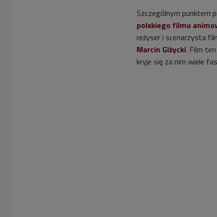
Szczególnym punktem p
polskiego filmu anim
reżyser i scenarzysta f
Marcin Giżycki
. Film te
kryje się za nim wiele fa