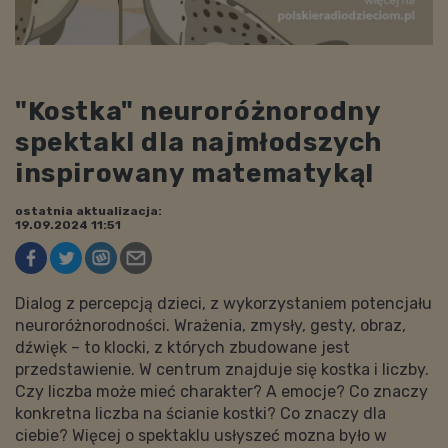
"Kostka" neuroróżnorodny
spektakl dla najmłodszych
inspirowany matematyką!
ostatnia aktualizacja:
19.09.2024 11:51
Dialog z percepcją dzieci, z wykorzystaniem potencjału
neuroróżnorodności. Wrażenia, zmysły, gesty, obraz,
dźwięk – to klocki, z których zbudowane jest
przedstawienie. W centrum znajduje się kostka i liczby.
Czy liczba może mieć charakter? A emocje? Co znaczy
konkretna liczba na ścianie kostki? Co znaczy dla
ciebie? Więcej o spektaklu usłyszeć mozna było w