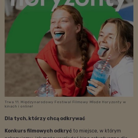
Trwa 11. Międzynarodowy Festiwal Filmowy Młode Horyzonty w
kinach i online!
Dla tych, którzy chcą odkrywać
Konkurs filmowych odkryć
to miejsce, w którym