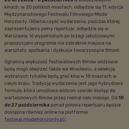
kinach, w 20 polskich miastach, odbędzie się 11. edycja
Międzynarodowego Festiwalu Filmowego Młode
Horyzonty. Główna część wydarzenia, podczas której
zaprezentujemy pełny repertuar, odbędzie się w
Warszawie. W wypełnionym po brzegi jakościowymi
propozycjami programie nie zabraknie miejsca na
warsztaty, spotkania i dyskusje towarzyszące filmom.
Ogromną większość festiwalowych filmów widzowie
będą mogli obejrzeć także we Wrocławiu, a selekcję
wybranych tytułów będą grać kina w 18 miastach w
całym kraju. Tradycją wydarzenia jest jego hybrydowa
formuła, która umożliwia widzom szeroki dostęp do
wartościowych filmów przez niemal cały miesiąc. Od
10
do 27 października
ponad połowa repertuaru będzie
dostępna również online na platformie
festiwal.mlodehoryzonty.pl/
.