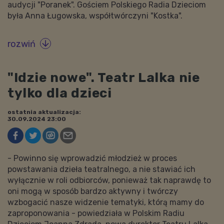
audycji "Poranek". Gościem Polskiego Radia Dzieciom
była Anna Ługowska, współtwórczyni "Kostka".
rozwiń

"Idzie nowe". Teatr Lalka nie
tylko dla dzieci
ostatnia aktualizacja:
30.09.2024 23:00
- Powinno się wprowadzić młodzież w proces
powstawania dzieła teatralnego, a nie stawiać ich
wyłącznie w roli odbiorców, ponieważ tak naprawdę to
oni mogą w sposób bardzo aktywny i twórczy
wzbogacić nasze widzenie tematyki, którą mamy do
zaproponowania - powiedziała w Polskim Radiu