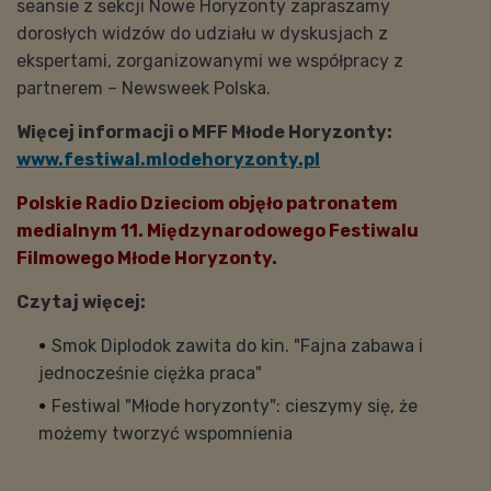
seansie z sekcji Nowe Horyzonty zapraszamy
dorosłych widzów do udziału w dyskusjach z
ekspertami, zorganizowanymi we współpracy z
partnerem – Newsweek Polska.
Więcej informacji o MFF Młode Horyzonty:
www.festiwal.mlodehoryzonty.pl
Polskie Radio Dzieciom objęło patronatem
medialnym 11. Międzynarodowego Festiwalu
Filmowego Młode Horyzonty.
Czytaj więcej:
Smok Diplodok zawita do kin. "Fajna zabawa i
jednocześnie ciężka praca"
Festiwal "Młode horyzonty": cieszymy się, że
możemy tworzyć wspomnienia