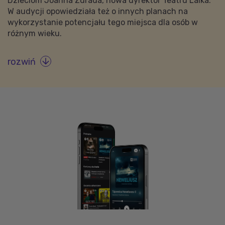
Dzieciom Joanna Zdrada, nowa dyrektor Teatru Lalka.
W audycji opowiedziała też o innych planach na
wykorzystanie potencjału tego miejsca dla osób w
różnym wieku.
rozwiń
