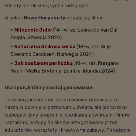
kobiety do roli służących i rodzących.
W sekcji
Nowe Horyzonty
znajdą się filmy:
Milczenie Julie
(14–∞; reż. Leonardo Van Dijl;
Belgia, Szwecja 2024)
Naturalna dzikość serca
(18–∞; reż. Silje
Evensmo Jacobsen; Norwegia 2024)
Jak zostałam perliczką
(18–∞; reż. Rungano
Nyoni; Wielka Brytania, Zambia, Irlandia 2024)
Dla tych, którzy zostają po seansie
Jesteśmy przekonani, że jakościowe kino wspiera
naszą widownię w poznawaniu świata, ale jak co roku
wzbogaciliśmy program o: spotkania z twórcami filmów
i aktorami, wstępy do filmów przygotowane przez
edukatorów, warsztaty i kreatywne zabawy. Po każdym