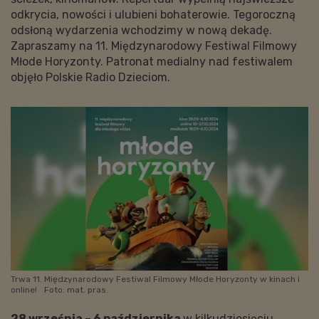
odkrycia, nowości i ulubieni bohaterowie. Tegoroczną
odsłoną wydarzenia wchodzimy w nową dekadę.
Zapraszamy na 11. Międzynarodowy Festiwal Filmowy
Młode Horyzonty. Patronat medialny nad festiwalem
objęło Polskie Radio Dzieciom.
Trwa 11. Międzynarodowy Festiwal Filmowy Młode Horyzonty w kinach i
online!
Foto: mat. pras.
28 września – 6 października
w kilkudziesięciu