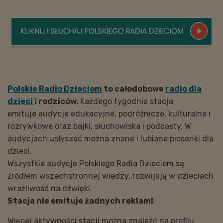
Polskie Radio Dzieciom
to całodobowe
radio dla
dzieci
i rodziców.
Każdego tygodnia stacja
emituje audycje edukacyjne, podróżnicze, kulturalne i
rozrywkowe oraz bajki, słuchowiska i podcasty. W
audycjach usłyszeć można znane i lubiane piosenki dla
dzieci.
Wszystkie audycje Polskiego Radia Dzieciom są
źródłem wszechstronnej wiedzy, rozwijają w dzieciach
wrażliwość na dźwięki.
Stacja nie emituje żadnych reklam!
Więcej aktywności stacji można znaleźć na profilu