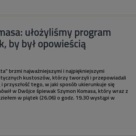
asa: ułożyliśmy program
k, by był opowieścią
ata" brzmi najważniejszymi i najpiękniejszymi
ycznych kustoszów, którzy tworzyli i przepowiadali
i przyszłość tego, w jaki sposób ukierunkuje się
mówił w Dwójce śpiewak Szymon Komasa, który wraz z
ziełem w piątek (26.06) o godz. 19.30 wystąpi w