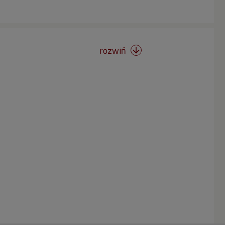
rozwiń
