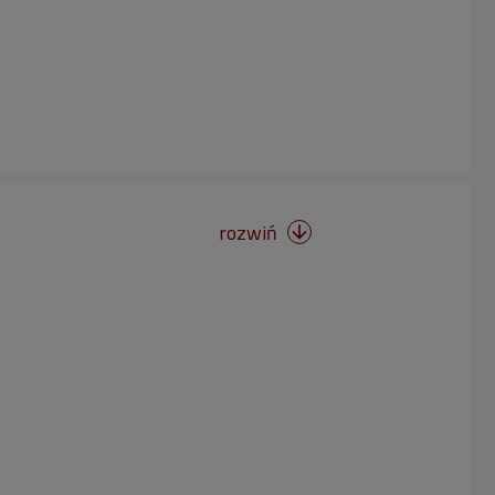
rozwiń
