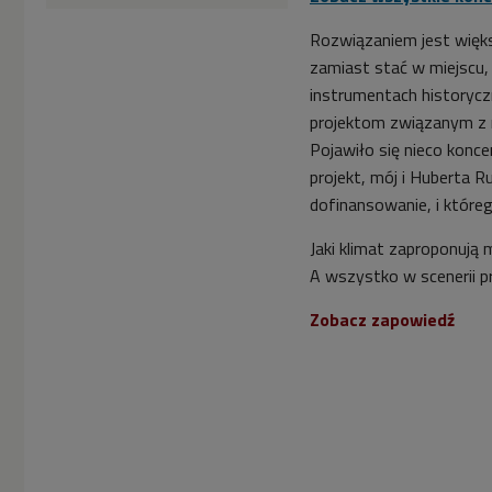
Rozwiązaniem jest więks
zamiast stać w miejscu
instrumentach historycz
projektom związanym z n
Pojawiło się nieco konce
projekt, mój i Huberta R
dofinansowanie, i które
Jaki klimat zaproponują
A wszystko w scenerii p
Zobacz zapowiedź