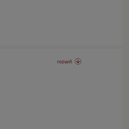
rozwiń
