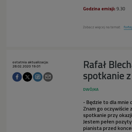
Godzina emisji:
9.30
Zobacz więcej na temat:
forte
Rafał Blech
ostatnia aktualizacja:
28.02.2020 19:01
spotkanie 
- Będzie to dla mnie
Znam go oczywiście z
spotkanie przy okazj
Jestem pełen pozyty
pianista przed konce