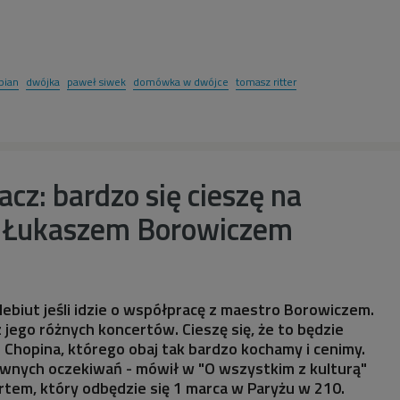
pian
dwójka
paweł siwek
domówka w dwójce
tomasz ritter
acz: bardzo się cieszę na
z Łukaszem Borowiczem
 debiut jeśli idzie o współpracę z maestro Borowiczem.
 jego różnych koncertów. Cieszę się, że to będzie
i Chopina, którego obaj tak bardzo kochamy i cenimy.
wnych oczekiwań - mówił w "O wszystkim z kulturą"
rtem, który odbędzie się 1 marca w Paryżu w 210.