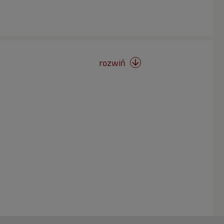
rozwiń
