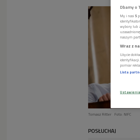
Dbamy o 
My i nasi
5
p
identyfikat
wybory lub z
uzasadnione
naszym part
Wraz z na
Użycie dokła
identyfikacj
pomiar rekla
Lista part
Ustawieni
Tomasz Ritter
Foto: NIFC
POSŁUCHAJ