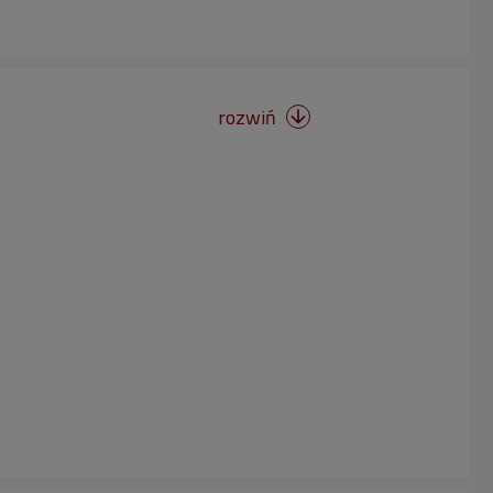
rozwiń
