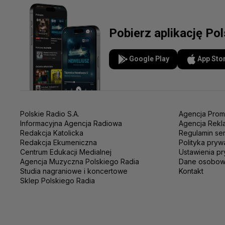
Pobierz aplikację Po
Google Play
App Sto
Polskie Radio S.A.
Agencja Prom
Informacyjna Agencja Radiowa
Agencja Rekl
Redakcja Katolicka
Regulamin se
Redakcja Ekumeniczna
Polityka pryw
Centrum Edukacji Medialnej
Ustawienia pr
Agencja Muzyczna Polskiego Radia
Dane osobo
Studia nagraniowe i koncertowe
Kontakt
Sklep Polskiego Radia