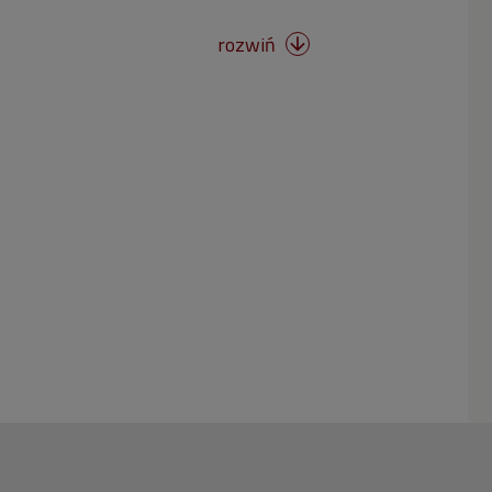
rozwiń
