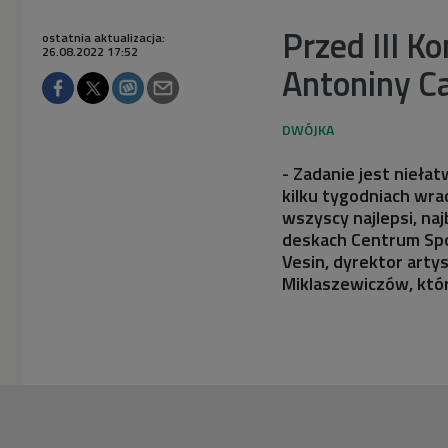
Przed III 
ostatnia aktualizacja:
26.08.2022 17:52
Antoniny C
- Zadanie jest nieła
kilku tygodniach wra
wszyscy najlepsi, na
deskach Centrum Spo
Vesin, dyrektor arty
Miklaszewiczów, któr