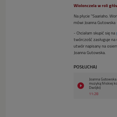
Wiolonczela w roli głó
Na płycie "Saariaho. Work
mówi Joanna Gutowska -
- Chciałam skupić się na
twórczość zasługuje na u
utwór napisany na osie
Joanna Gutowska.
POSŁUCHAJ
Joanna Gutowska o
muzyką fińskiej k
Dwójki)
11:28