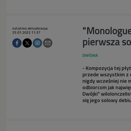
"Monologue"
ostatnia aktualizacja:
25.01.2022 11:37
pierwsza s
- Kompozycja tej pły
przede wszystkim z o
nigdy wcześniej nie m
odbiorcom jak najwię
Dwójki" wilolonczeli
się jego solowy debiu