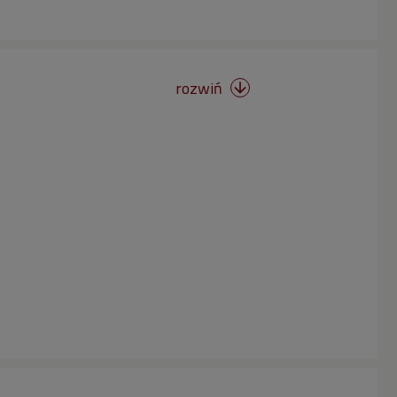
rozwiń
