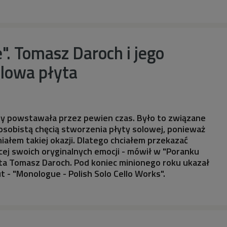
. Tomasz Daroch i jego
olowa płyta
ty powstawała przez pewien czas. Było to związane
sobistą chęcią stworzenia płyty solowej, ponieważ
iałem takiej okazji. Dlatego chciałem przekazać
cej swoich oryginalnych emocji - mówił w "Poranku
sta Tomasz Daroch. Pod koniec minionego roku ukazał
t - "Monologue - Polish Solo Cello Works".