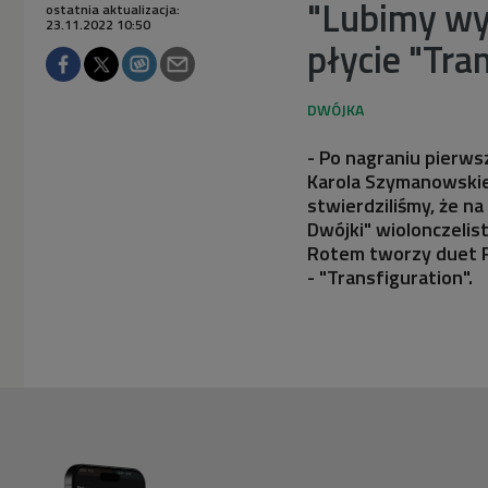
"Lubimy wy
ostatnia aktualizacja:
23.11.2022 10:50
płycie "Tra
- Po nagraniu pierws
Karola Szymanowskieg
stwierdziliśmy, że 
Dwójki" wiolonczelis
Rotem tworzy duet Fu
- "Transfiguration".