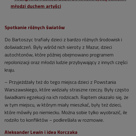
młodzi duchem artyści
Spotkanie różnych światów
Do Bartoszyc trafiały dzieci z bardzo różnych środowisk i
doświadczeń. Były wśród nich sieroty z Mazur, dzieci
autochtonów, które później obejmowano programem
repolonizacji oraz młodzi ludzie przybywający z innych części
kraju.
– Przyjeżdżały też do tego miejsca dzieci z Powstania
Warszawskiego, które widziały straszne rzeczy. Były często
świadkami egzekucji na ich rodzicach. Raptem okazało się, że
w tym miejscu, w którym miały mieszkać, były też dzieci,
które mówiły po niemiecku. Można sobie tylko wyobrazić, ile
rodziło to konfliktów – podkreślała w rozmowie.
Aleksander Lewin i idea Korczaka