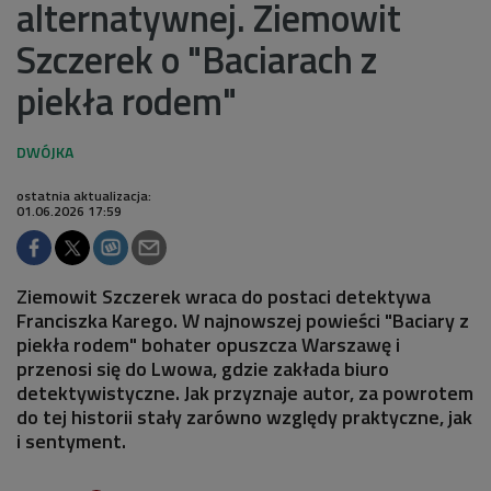
alternatywnej. Ziemowit
Szczerek o "Baciarach z
piekła rodem"
ostatnia aktualizacja:
01.06.2026 17:59
Ziemowit Szczerek wraca do postaci detektywa
Franciszka Karego. W najnowszej powieści "Baciary z
piekła rodem" bohater opuszcza Warszawę i
przenosi się do Lwowa, gdzie zakłada biuro
detektywistyczne. Jak przyznaje autor, za powrotem
do tej historii stały zarówno względy praktyczne, jak
i sentyment.