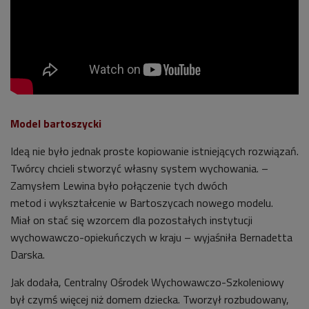
Model bartoszycki
Ideą nie było jednak proste kopiowanie istniejących rozwiązań.
Twórcy chcieli stworzyć własny system wychowania. –
Zamysłem Lewina było połączenie tych dwóch
metod i wykształcenie w Bartoszycach nowego modelu.
Miał on stać się wzorcem dla pozostałych instytucji
wychowawczo-opiekuńczych w kraju – wyjaśniła Bernadetta
Darska.
Jak dodała, Centralny Ośrodek Wychowawczo-Szkoleniowy
był czymś więcej niż domem dziecka. Tworzył rozbudowany,