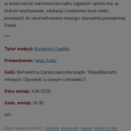
w dużej mierze samowystarczalny organizm społeczny, w
którym wychowanie, edukacja i codzienne życie miały
prowadzić do ukształtowania nowego obywatela powojennej
Polski.
***
Tytuł audycji:
Wybieram Dwójkę
Prowadzenie:
Jakub Kukla
Gość:
Bernadetta Darska (autorka książki "Republika ludzi
młodych. Opowieść o nowym człowieku")
Data emisji:
3.06.2026
Godz. emisji:
16.30
zch
Zobacz więcej na temat:
literatura
jakub kukla
dwójka
janusz korczak