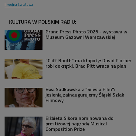
ii wojna światowa
KULTURA W POLSKIM RADIU:
Grand Press Photo 2026 - wystawa w
Muzeum Gazowni Warszawskiej
"Cliff Booth" ma kłopoty: David Fincher
robi dokrętki, Brad Pitt wraca na plan
Ewa Sadkowska z "Silesia Film":
jesienią zainaugurujemy Śląski Szlak
Filmowy
Elżbieta Sikora nominowana do
prestiżowej nagrody Musical
Composition Prize