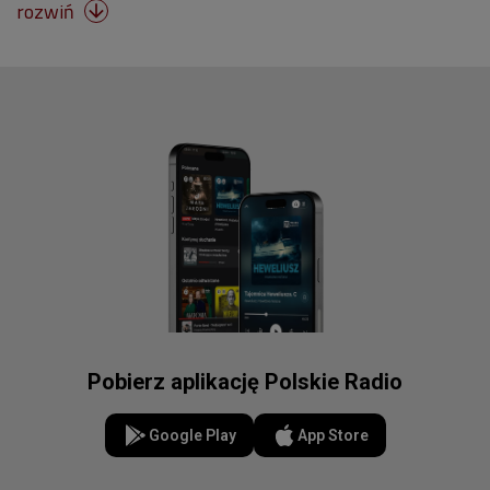
rozwiń

Pobierz aplikację Polskie Radio
Google Play
App Store