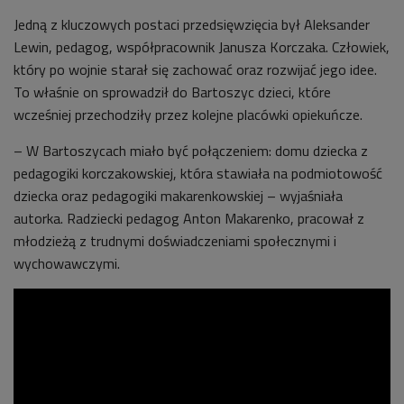
Jedną z kluczowych postaci przedsięwzięcia był Aleksander
Lewin, pedagog, współpracownik Janusza Korczaka. Człowiek,
który po wojnie starał się zachować oraz rozwijać jego idee.
To właśnie on sprowadził do Bartoszyc dzieci, które
wcześniej przechodziły przez kolejne placówki opiekuńcze.
– W Bartoszycach miało być połączeniem: domu dziecka z
pedagogiki korczakowskiej, która stawiała na podmiotowość
dziecka oraz pedagogiki makarenkowskiej – wyjaśniała
autorka. Radziecki pedagog Anton Makarenko, pracował z
młodzieżą z trudnymi doświadczeniami społecznymi i
wychowawczymi.