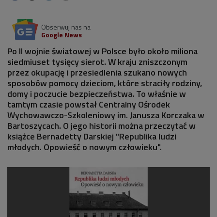
Obserwuj nas na
Google News
Po II wojnie światowej w Polsce było około miliona
siedmiuset tysięcy sierot. W kraju zniszczonym
przez okupację i przesiedlenia szukano nowych
sposobów pomocy dzieciom, które straciły rodziny,
domy i poczucie bezpieczeństwa. To właśnie w
tamtym czasie powstał Centralny Ośrodek
Wychowawczo-Szkoleniowy im. Janusza Korczaka w
Bartoszycach. O jego historii można przeczytać w
książce Bernadetty Darskiej "Republika ludzi
młodych. Opowieść o nowym człowieku".