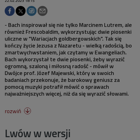
22.02.2023 18:15
- Bach inspirował się nie tylko Marcinem Lutrem, ale
również Frescobaldim, wykorzystując dwie piosenki
uliczne w "Wariacjach goldbergowskich". Tak się
kończy życie Jezusa z Nazaretu - wielką radością, bo
zmartwychwstaniem, jak czytamy w Ewangeliach.
Bach wykorzystał te dwie piosenki, żeby wyrazić
ogromną, szaloną i miłosną radość - mówił w
Dwójce prof. Józef Majewski, który w swoich
badaniach przekonuje, że barokowy geniusz za
pomocą muzyki potrafił mówić o sprawach
najważniejszych więcej, niż da się wyrazić słowami.
rozwiń

Lwów w wersji