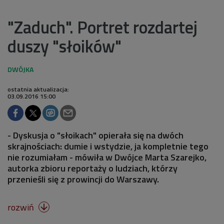
"Zaduch". Portret rozdartej
duszy "słoików"
ostatnia aktualizacja:
03.09.2016 15:00
- Dyskusja o "słoikach" opierała się na dwóch
skrajnościach: dumie i wstydzie, ja kompletnie tego
nie rozumiałam - mówiła w Dwójce Marta Szarejko,
autorka zbioru reportaży o ludziach, którzy
przenieśli się z prowincji do Warszawy.
rozwiń
