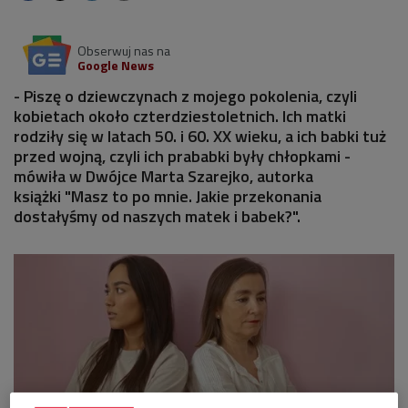
Obserwuj nas na
Google News
- Piszę o dziewczynach z mojego pokolenia, czyli
kobietach około czterdziestoletnich. Ich matki
rodziły się w latach 50. i 60. XX wieku, a ich babki tuż
przed wojną, czyli ich prababki były chłopkami -
mówiła w Dwójce Marta Szarejko, autorka
książki "Masz to po mnie. Jakie przekonania
dostałyśmy od naszych matek i babek?".