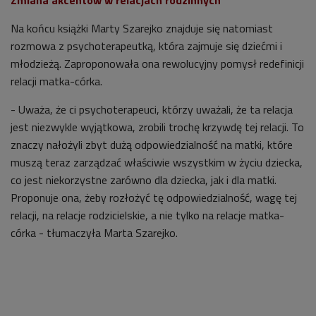
Na końcu książki Marty Szarejko znajduje się natomiast
rozmowa z psychoterapeutką, która zajmuje się dziećmi i
młodzieżą. Z
aproponowała ona rewolucyjny pomysł redefinicji
relacji matka-córka.
- Uważa, że ci psychoterapeuci, którzy uważali, że ta relacja
jest niezwykle wyjątkowa, zrobili trochę krzywdę tej relacji. To
znaczy nałożyli zbyt dużą odpowiedzialność na matki, które
muszą teraz zarządzać właściwie wszystkim w życiu dziecka,
co jest niekorzystne zarówno dla dziecka, jak i dla matki.
Proponuje ona, żeby rozłożyć tę odpowiedzialność, wagę tej
relacji, na relacje rodzicielskie, a nie tylko na relacje matka-
córka - tłumaczyła Marta Szarejko.