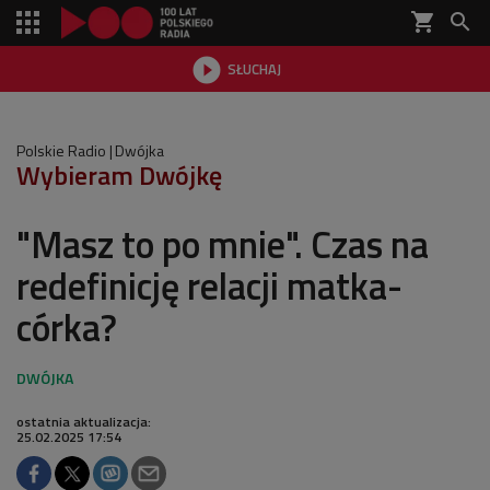
shopping_cart


SŁUCHAJ

Polskie Radio
Dwójka
Wybieram Dwójkę
"Masz to po mnie". Czas na
redefinicję relacji matka-
córka?
ostatnia aktualizacja:
25.02.2025 17:54