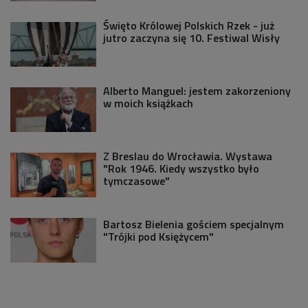
Święto Królowej Polskich Rzek - już
jutro zaczyna się 10. Festiwal Wisły
Alberto Manguel: jestem zakorzeniony
w moich książkach
Z Breslau do Wrocławia. Wystawa
"Rok 1946. Kiedy wszystko było
tymczasowe"
Bartosz Bielenia gościem specjalnym
"Trójki pod Księżycem"