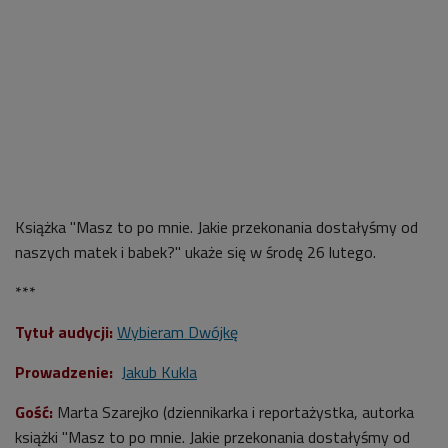
Książka "Masz to po mnie. Jakie przekonania dostałyśmy od
naszych matek i babek?" ukaże się w środę 26 lutego.
***
Tytuł audycji:
Wybieram Dwójkę
Prowadzenie:
Jakub Kukla
Gość:
Marta Szarejko (
dziennikarka i reportażystka, autorka
książki "Masz to po mnie. Jakie przekonania dostałyśmy od