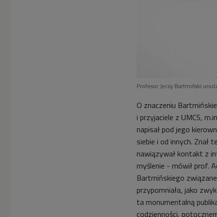
Profesor Jerzy Bartmiński urodz
O znaczeniu Bartmińskie
i przyjaciele z UMCS, m.
napisał pod jego kierow
siebie i od innych. Znał
nawiązywał kontakt z in
myślenie - mówił prof. 
Bartmińskiego związane
przypomniała, jako zwyk
ta monumentalną publikac
codzienności, potocznem