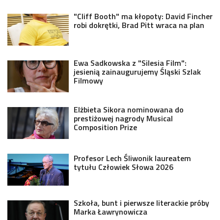
"Cliff Booth" ma kłopoty: David Fincher
robi dokrętki, Brad Pitt wraca na plan
Ewa Sadkowska z "Silesia Film":
jesienią zainaugurujemy Śląski Szlak
Filmowy
Elżbieta Sikora nominowana do
prestiżowej nagrody Musical
Composition Prize
Profesor Lech Śliwonik laureatem
tytułu Człowiek Słowa 2026
Szkoła, bunt i pierwsze literackie próby
Marka Ławrynowicza