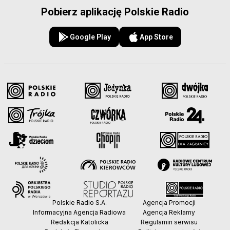
Pobierz aplikację Polskie Radio
Google Play
App Store
Polskie Radio S.A.
Agencja Promocji
Informacyjna Agencja Radiowa
Agencja Reklamy
Redakcja Katolicka
Regulamin serwisu