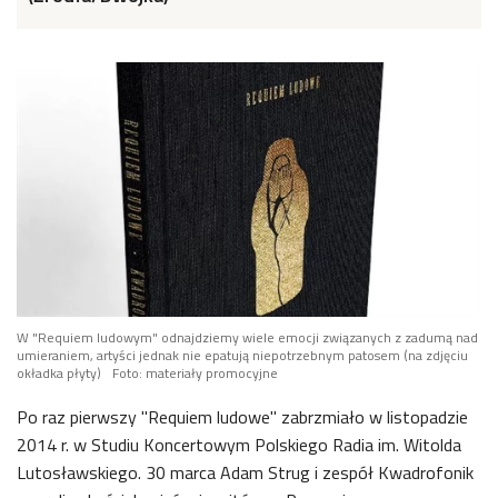
W "Requiem ludowym" odnajdziemy wiele emocji związanych z zadumą nad
umieraniem, artyści jednak nie epatują niepotrzebnym patosem (na zdjęciu
okładka płyty)
Foto: materiały promocyjne
Po raz pierwszy "Requiem ludowe" zabrzmiało w listopadzie
2014 r. w Studiu Koncertowym Polskiego Radia im. Witolda
Lutosławskiego. 30 marca Adam Strug i zespół Kwadrofonik