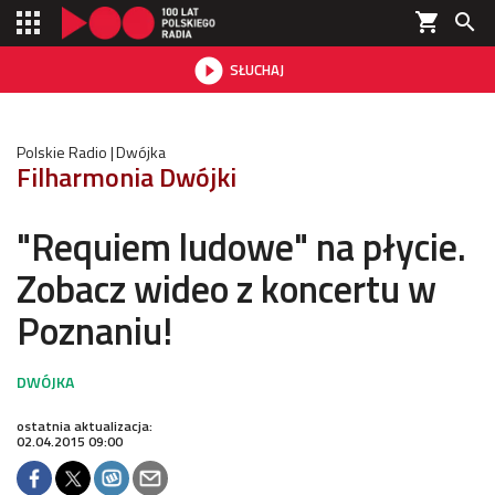
shopping_cart


SŁUCHAJ

Polskie Radio
Dwójka
Filharmonia Dwójki
"Requiem ludowe" na płycie.
Zobacz wideo z koncertu w
Poznaniu!
ostatnia aktualizacja:
02.04.2015 09:00