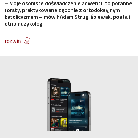
– Moje osobiste doświadczenie adwentu to poranne
roraty, praktykowane zgodnie z ortodoksyjnym
katolicyzmem – mówił Adam Strug, śpiewak, poeta i
etnomuzykolog.
rozwiń
