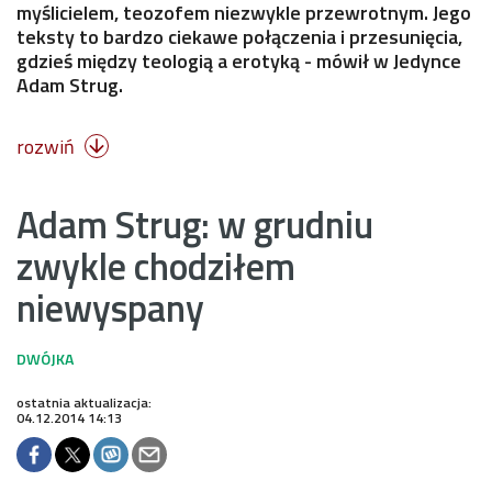
myślicielem, teozofem niezwykle przewrotnym. Jego
teksty to bardzo ciekawe połączenia i przesunięcia,
gdzieś między teologią a erotyką - mówił w Jedynce
Adam Strug.
rozwiń

Adam Strug: w grudniu
zwykle chodziłem
niewyspany
ostatnia aktualizacja:
04.12.2014 14:13