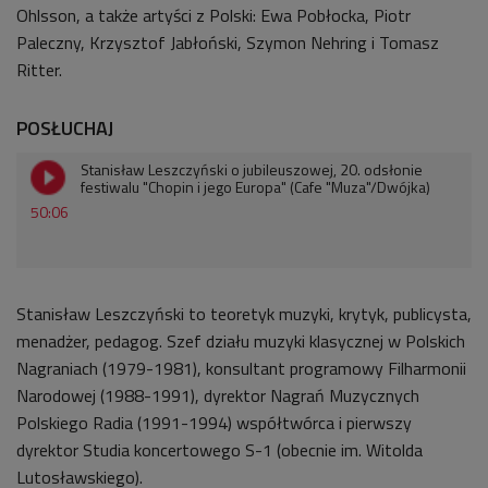
Ohlsson, a także artyści z Polski: Ewa Pobłocka, Piotr
Paleczny, Krzysztof Jabłoński, Szymon Nehring i Tomasz
Ritter.
POSŁUCHAJ
Stanisław Leszczyński o jubileuszowej, 20. odsłonie
festiwalu "Chopin i jego Europa" (Cafe "Muza"/Dwójka)
50:06
Stanisław Leszczyński to teoretyk muzyki, krytyk, publicysta,
menadżer, pedagog. Szef działu muzyki klasycznej w Polskich
Nagraniach (1979-1981), konsultant programowy Filharmonii
Narodowej (1988-1991), dyrektor Nagrań Muzycznych
Polskiego Radia (1991-1994) współtwórca i pierwszy
dyrektor Studia koncertowego S-1 (obecnie im. Witolda
Lutosławskiego).