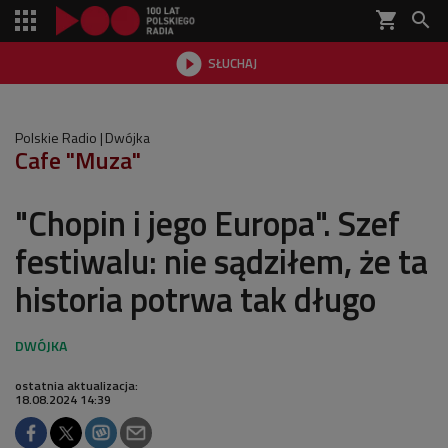
shopping_cart


SŁUCHAJ

Polskie Radio
Dwójka
Cafe "Muza"
"Chopin i jego Europa". Szef
festiwalu: nie sądziłem, że ta
historia potrwa tak długo
ostatnia aktualizacja:
18.08.2024 14:39