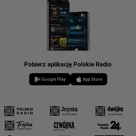
Pobierz aplikację Polskie Radio
Google Play
App Store