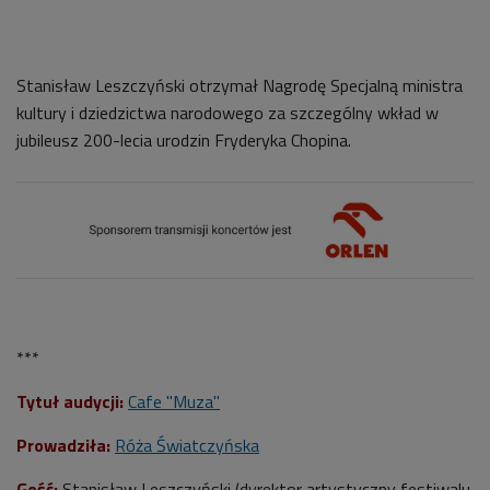
Stanisław Leszczyński otrzymał Nagrodę Specjalną ministra
kultury i dziedzictwa narodowego za szczególny wkład w
jubileusz 200-lecia urodzin Fryderyka Chopina.
***
Tytuł audycji:
Cafe "Muza"
Prowadziła:
Róża Światczyńska
Gość:
Stanisław Leszczyński (dyrektor artystyczny festiwalu