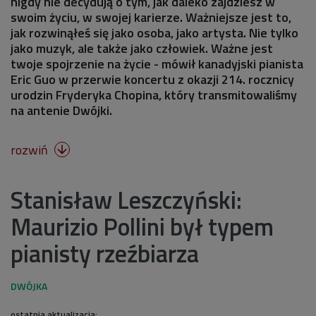
nigdy nie decydują o tym, jak daleko zajdziesz w
swoim życiu, w swojej karierze. Ważniejsze jest to,
jak rozwinąłeś się jako osoba, jako artysta. Nie tylko
jako muzyk, ale także jako człowiek. Ważne jest
twoje spojrzenie na życie - mówił kanadyjski pianista
Eric Guo w przerwie koncertu z okazji 214. rocznicy
urodzin Fryderyka Chopina, który transmitowaliśmy
na antenie Dwójki.
rozwiń

Stanisław Leszczyński:
Maurizio Pollini był typem
pianisty rzeźbiarza
ostatnia aktualizacja: