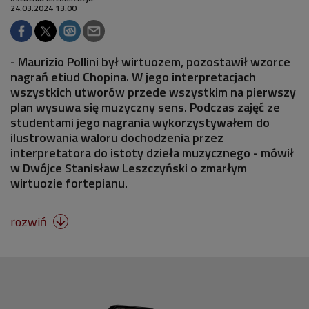
24.03.2024 13:00
- Maurizio Pollini był wirtuozem, pozostawił wzorce
nagrań etiud Chopina. W jego interpretacjach
wszystkich utworów przede wszystkim na pierwszy
plan wysuwa się muzyczny sens. Podczas zajęć ze
studentami jego nagrania wykorzystywałem do
ilustrowania waloru dochodzenia przez
interpretatora do istoty dzieła muzycznego - mówił
w Dwójce Stanisław Leszczyński o zmarłym
wirtuozie fortepianu.
rozwiń
