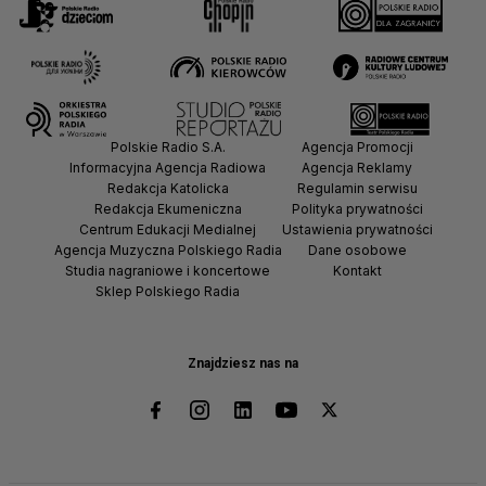
Polskie Radio S.A.
Agencja Promocji
Informacyjna Agencja Radiowa
Agencja Reklamy
Redakcja Katolicka
Regulamin serwisu
Redakcja Ekumeniczna
Polityka prywatności
Centrum Edukacji Medialnej
Ustawienia prywatności
Agencja Muzyczna Polskiego Radia
Dane osobowe
Studia nagraniowe i koncertowe
Kontakt
Sklep Polskiego Radia
Znajdziesz nas na