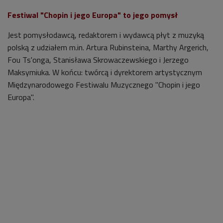
Festiwal "Chopin i jego Europa" to jego pomysł
Jest pomysłodawcą, redaktorem i wydawcą płyt z muzyką
polską z udziałem m.in. Artura Rubinsteina, Marthy Argerich,
Fou Ts'onga, Stanisława Skrowaczewskiego i Jerzego
Maksymiuka. W końcu: twórcą i dyrektorem artystycznym
Międzynarodowego Festiwalu Muzycznego "Chopin i jego
Europa".