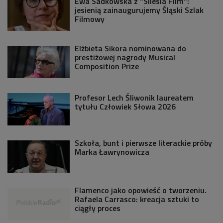
Ewa Sadkowska z "Silesia Film":
jesienią zainaugurujemy Śląski Szlak
Filmowy
Elżbieta Sikora nominowana do
prestiżowej nagrody Musical
Composition Prize
Profesor Lech Śliwonik laureatem
tytułu Człowiek Słowa 2026
Szkoła, bunt i pierwsze literackie próby
Marka Ławrynowicza
Flamenco jako opowieść o tworzeniu.
Rafaela Carrasco: kreacja sztuki to
ciągły proces