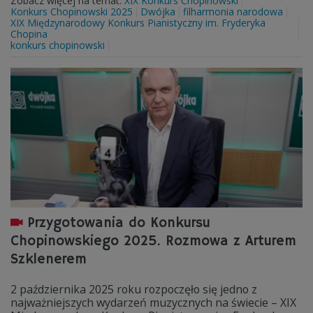
Zobacz więcej na temat:
XIX Konkurs Chopinowski
Konkurs Chopinowski 2025
Dwójka
filharmonia narodowa
XIX Międzynarodowy Konkurs Pianistyczny im. Fryderyka
Chopina
konkurs chopinowski
Przygotowania do Konkursu
Chopinowskiego 2025. Rozmowa z Arturem
Szklenerem
2 października 2025 roku rozpoczęło się jedno z
najważniejszych wydarzeń muzycznych na świecie – XIX