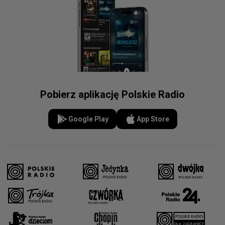
Pobierz aplikację Polskie Radio
Google Play
App Store