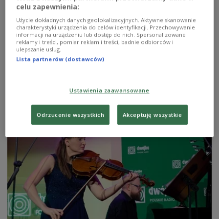
celu zapewnienia:
To było jedno z największych wydarzeń towarzyszących
Użycie dokładnych danych geolokalizacyjnych. Aktywne skanowanie
charakterystyki urządzenia do celów identyfikacji. Przechowywanie
XIX Konkursowi Chopinowskiemu. Dzięki projektowi
informacji na urządzeniu lub dostęp do nich. Spersonalizowane
"Efekt Chopina", między październikiem a grudniem
reklamy i treści, pomiar reklam i treści, badnie odbiorców i
tego roku w całej Polsce odbyły się 373 koncerty, w tym:
ulepszanie usług.
220 edukacyjnych, 144 recitale i 9 koncertów
Lista partnerów (dostawców)
symfonicznych. Teraz przyszedł czas na podsumowanie
tych działań.
Zobacz więcej na temat:
Marta Cienkowska
Fryderyk Chopin
Ustawienia zaawansowane
konkurs chopinowski
Konkurs Chopinowski 2025
Dwójka
XIX Międzynarodowy Konkurs Pianistyczny im. Fryderyka
Chopina
Odrzucenie wszystkich
Akceptuję wszystkie