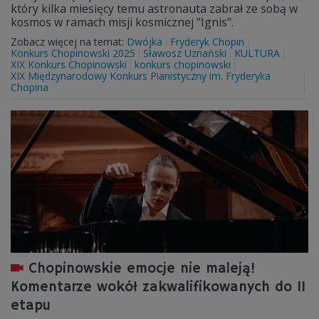
który kilka miesięcy temu astronauta zabrał ze sobą w
kosmos w ramach misji kosmicznej "Ignis".
Zobacz więcej na temat:
Dwójka
Fryderyk Chopin
Konkurs Chopinowski 2025
Sławosz Uznański
KULTURA
XIX Konkurs Chopinowski
konkurs chopinowski
XIX Międzynarodowy Konkurs Pianistyczny im. Fryderyka
Chopina
Chopinowskie emocje nie maleją!
Komentarze wokół zakwalifikowanych do II
etapu