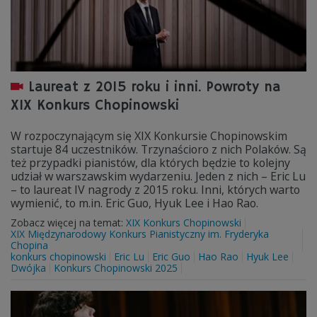
Laureat z 2015 roku i inni. Powroty na
XIX Konkurs Chopinowski
W rozpoczynającym się XIX Konkursie Chopinowskim
startuje 84 uczestników. Trzynaścioro z nich Polaków. Są
też przypadki pianistów, dla których będzie to kolejny
udział w warszawskim wydarzeniu. Jeden z nich – Eric Lu
– to laureat IV nagrody z 2015 roku. Inni, których warto
wymienić, to m.in. Eric Guo, Hyuk Lee i Hao Rao.
Zobacz więcej na temat:
XIX Konkurs Chopinowski
XIX Międzynarodowy Konkurs Pianistyczny im. Fryderyka
Chopina
konkurs chopinowski
Eric Lu
Eric Guo
Hao Rao
Hyuk Lee
Dwójka
Konkurs Chopinowski 2025