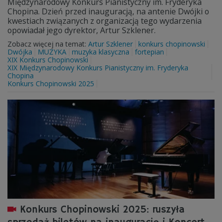
Międzynarodowy Konkurs Pianistyczny im. Fryderyka
Chopina. Dzień przed inauguracją, na antenie Dwójki o
kwestiach związanych z organizacją tego wydarzenia
opowiadał jego dyrektor, Artur Szklener.
Zobacz więcej na temat:
Artur Szklener
konkurs chopinowski
Dwójka
MUZYKA
muzyka klasyczna
fortepian
XIX Konkurs Chopinowski
XIX Międzynarodowy Konkurs Pianistyczny im. Fryderyka
Chopina
Konkurs Chopinowski 2025
Konkurs Chopinowski 2025: ruszyła