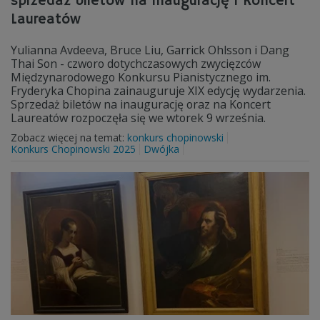
sprzedaż biletów na inaugurację i Koncert
Laureatów
Yulianna Avdeeva, Bruce Liu, Garrick Ohlsson i Dang
Thai Son - czworo dotychczasowych zwycięzców
Międzynarodowego Konkursu Pianistycznego im.
Fryderyka Chopina zainauguruje XIX edycję wydarzenia.
Sprzedaż biletów na inaugurację oraz na Koncert
Laureatów rozpoczęła się we wtorek 9 września.
Zobacz więcej na temat:
konkurs chopinowski
Konkurs Chopinowski 2025
Dwójka