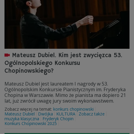
Mateusz Dubiel. Kim jest zwycięzca 53.
Ogólnopolskiego Konkursu
Chopinowskiego?
Mateusz Dubiel jest laureatem I nagrody w 53.
Ogólnopolskim Konkursie Pianistycznym im. Fryderyka
Chopina w Warszawie. Mimo że pianista ma dopiero 21
lat, już zwrócił uwagę jury swoim wykonawstwem.
Zobacz więcej na temat:
konkurs chopinowski
Mateusz Dubiel
Dwójka
KULTURA
Zobacz także
muzyka klasyczna
Fryderyk Chopin
Konkurs Chopinowski 2025