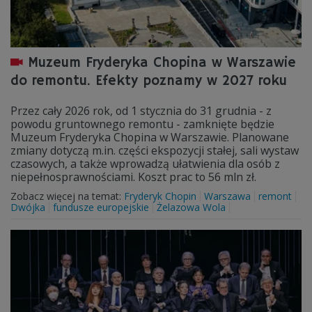
Muzeum Fryderyka Chopina w Warszawie
do remontu. Efekty poznamy w 2027 roku
Przez cały 2026 rok, od 1 stycznia do 31 grudnia - z
powodu gruntownego remontu - zamknięte będzie
Muzeum Fryderyka Chopina w Warszawie. Planowane
zmiany dotyczą m.in. części ekspozycji stałej, sali wystaw
czasowych, a także wprowadzą ułatwienia dla osób z
niepełnosprawnościami. Koszt prac to 56 mln zł.
Zobacz więcej na temat:
Fryderyk Chopin
Warszawa
remont
Dwójka
fundusze europejskie
Żelazowa Wola