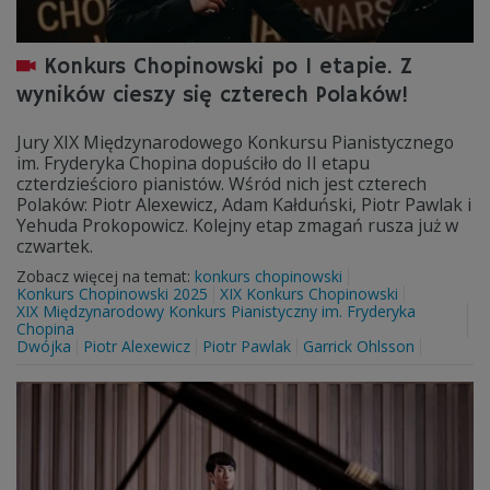
Konkurs Chopinowski po I etapie. Z
wyników cieszy się czterech Polaków!
Jury XIX Międzynarodowego Konkursu Pianistycznego
im. Fryderyka Chopina dopuściło do II etapu
czterdzieścioro pianistów. Wśród nich jest czterech
Polaków: Piotr Alexewicz, Adam Kałduński, Piotr Pawlak i
Yehuda Prokopowicz. Kolejny etap zmagań rusza już w
czwartek.
Zobacz więcej na temat:
konkurs chopinowski
Konkurs Chopinowski 2025
XIX Konkurs Chopinowski
XIX Międzynarodowy Konkurs Pianistyczny im. Fryderyka
Chopina
Dwójka
Piotr Alexewicz
Piotr Pawlak
Garrick Ohlsson