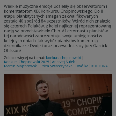
Wielkie muzyczne emocje udzieliły się obserwatorom i
komentatorom XIX Konkursu Chopinowskiego. Do II
etapu pianistycznych zmagań zakwalifikowanych
zostało 40 spośród 84 uczestników. Wśród nich znalazło
się czterech Polaków, z kolei najliczniej reprezentowaną
nacją są przedstawiciele Chin. Aż czternastu pianistów
tej narodowości zaprezentuje swoje umiejętności w
kolejnych dniach. Jak wybór pianistów komentują
dziennikarze Dwójki oraz przewodniczący jury Garrick
Ohlsson?
Zobacz więcej na temat:
konkurs chopinowski
Konkurs Chopinowski 2025
Andrzej Sułek
Marcin Majchrowski
Róża Światczyńska
Dwójka
KULTURA