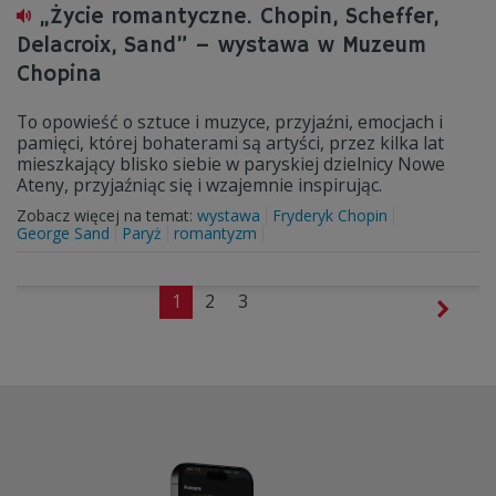
„Życie romantyczne. Chopin, Scheffer,
Delacroix, Sand” – wystawa w Muzeum
Chopina
To opowieść o sztuce i muzyce, przyjaźni, emocjach i
pamięci, której bohaterami są artyści, przez kilka lat
mieszkający blisko siebie w paryskiej dzielnicy Nowe
Ateny, przyjaźniąc się i wzajemnie inspirując.
Zobacz więcej na temat:
wystawa
Fryderyk Chopin
George Sand
Paryż
romantyzm
1
2
3