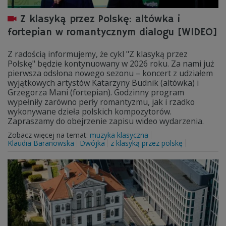
Z klasyką przez Polskę: altówka i
fortepian w romantycznym dialogu [WIDEO]
Z radością informujemy, że cykl "Z klasyką przez
Polskę" będzie kontynuowany w 2026 roku. Za nami już
pierwsza odsłona nowego sezonu – koncert z udziałem
wyjątkowych artystów Katarzyny Budnik (altówka) i
Grzegorza Mani (fortepian). Godzinny program
wypełniły zarówno perły romantyzmu, jak i rzadko
wykonywane dzieła polskich kompozytorów.
Zapraszamy do obejrzenie zapisu wideo wydarzenia.
Zobacz więcej na temat:
muzyka klasyczna
Klaudia Baranowska
Dwójka
z klasyką przez polskę