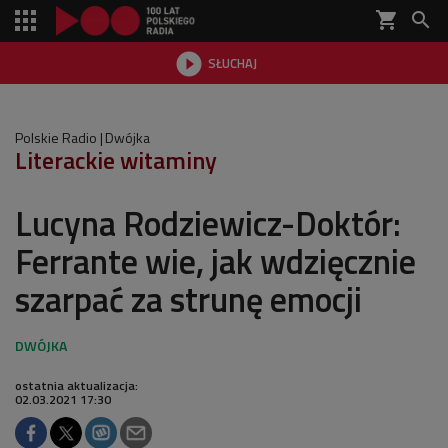
shopping_cart


SŁUCHAJ

Polskie Radio
Dwójka
Literackie witaminy
Lucyna Rodziewicz-Doktór:
Ferrante wie, jak wdzięcznie
szarpać za strunę emocji
ostatnia aktualizacja:
02.03.2021 17:30