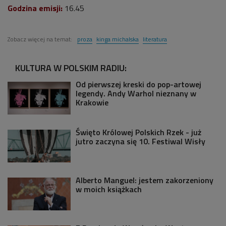
Godzina emisji:
16.45
Zobacz więcej na temat:
proza
kinga michalska
literatura
KULTURA W POLSKIM RADIU:
Od pierwszej kreski do pop-artowej
legendy. Andy Warhol nieznany w
Krakowie
Święto Królowej Polskich Rzek - już
jutro zaczyna się 10. Festiwal Wisły
Alberto Manguel: jestem zakorzeniony
w moich książkach