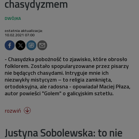
chasydyzmem
ostatnia aktualizacja:
10.02.2021 07:00
- Chasydzka pobożność to zjawisko, które obrosło
folklorem. Zostało spopularyzowane przez pisarzy
nie będących chasydami. Intryguje mnie ich
niezwykły mistycyzm – to religia zamknięta,
ortodoksyjna, ale radosna - opowiadał Maciej Płaza,
autor powieści "Golem" o galicyjskim sztetlu.
rozwiń

Justyna Sobolewska: to nie