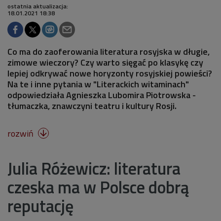
ostatnia aktualizacja:
18.01.2021 18:38
Co ma do zaoferowania literatura rosyjska w długie,
zimowe wieczory? Czy warto sięgać po klasykę czy
lepiej odkrywać nowe horyzonty rosyjskiej powieści?
Na te i inne pytania w "Literackich witaminach"
odpowiedziała Agnieszka Lubomira Piotrowska -
tłumaczka, znawczyni teatru i kultury Rosji.
rozwiń

Julia Różewicz: literatura
czeska ma w Polsce dobrą
reputację