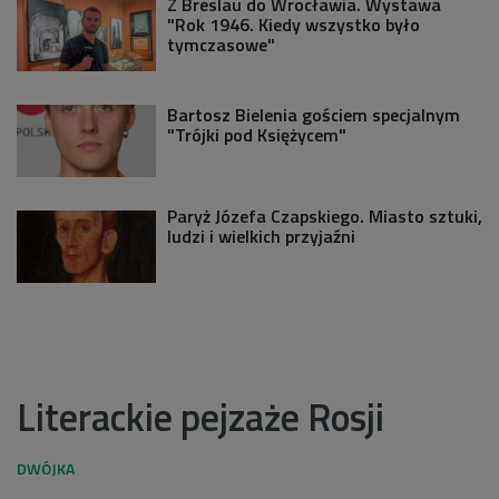
Z Breslau do Wrocławia. Wystawa
"Rok 1946. Kiedy wszystko było
tymczasowe"
Bartosz Bielenia gościem specjalnym
"Trójki pod Księżycem"
Paryż Józefa Czapskiego. Miasto sztuki,
ludzi i wielkich przyjaźni
Literackie pejzaże Rosji