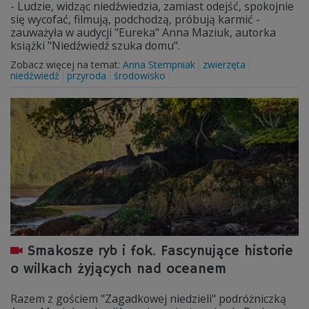
- Ludzie, widząc niedźwiedzia, zamiast odejść, spokojnie
się wycofać, filmują, podchodzą, próbują karmić -
zauważyła w audycji "Eureka" Anna Maziuk, autorka
książki "Niedźwiedź szuka domu".
Zobacz więcej na temat:
Anna Stempniak
zwierzęta
niedźwiedź
przyroda
środowisko
Smakosze ryb i fok. Fascynujące historie
o wilkach żyjących nad oceanem
Razem z gościem "Zagadkowej niedzieli" podróżniczką