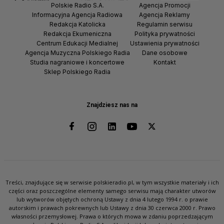
Polskie Radio S.A.
Agencja Promocji
Informacyjna Agencja Radiowa
Agencja Reklamy
Redakcja Katolicka
Regulamin serwisu
Redakcja Ekumeniczna
Polityka prywatności
Centrum Edukacji Medialnej
Ustawienia prywatności
Agencja Muzyczna Polskiego Radia
Dane osobowe
Studia nagraniowe i koncertowe
Kontakt
Sklep Polskiego Radia
Znajdziesz nas na
Treści, znajdujące się w serwisie polskieradio.pl, w tym wszystkie materiały i ich
części oraz poszczególne elementy samego serwisu mają charakter utworów
lub wytworów objętych ochroną Ustawy z dnia 4 lutego 1994 r. o prawie
autorskim i prawach pokrewnych lub Ustawy z dnia 30 czerwca 2000 r. Prawo
własności przemysłowej. Prawa o których mowa w zdaniu poprzedzającym