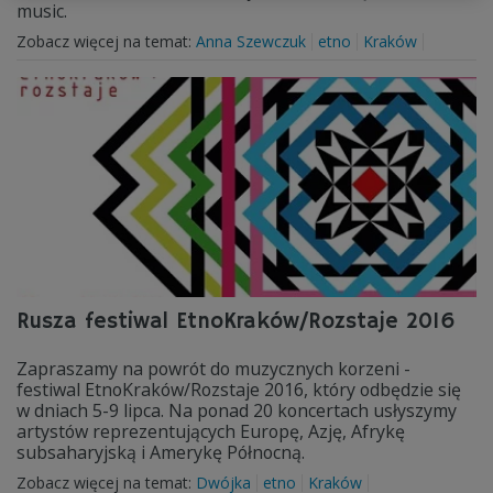
music.
Zobacz więcej na temat:
Anna Szewczuk
etno
Kraków
Rusza festiwal EtnoKraków/Rozstaje 2016
Zapraszamy na powrót do muzycznych korzeni -
festiwal EtnoKraków/Rozstaje 2016, który odbędzie się
w dniach 5-9 lipca. Na ponad 20 koncertach usłyszymy
artystów reprezentujących Europę, Azję, Afrykę
subsaharyjską i Amerykę Północną.
Zobacz więcej na temat:
Dwójka
etno
Kraków