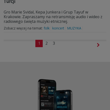
Turcji
Gro Marie Svidal, Kepa Junkera i Grup Tayuf w
Krakowie. Zapraszamy na retransmisję audio i wideo z
radiowego święta muzyki etnicznej.
Zobacz więcej na temat:
folk
koncert
MUZYKA
1
2
3