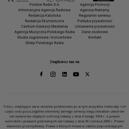
Polskie Radio S.A.
Agencja Promocji
Informacyjna Agencja Radiowa
Agencja Reklamy
Redakcja Katolicka
Regulamin serwisu
Redakcja Ekumeniczna
Polityka prywatności
Centrum Edukacji Medialnej
Ustawienia prywatności
Agencja Muzyczna Polskiego Radia
Dane osobowe
Studia nagraniowe i koncertowe
Kontakt
Sklep Polskiego Radia
Znajdziesz nas na
Treści, znajdujące się w serwisie polskieradio.pl, w tym wszystkie materiały i ich
części oraz poszczególne elementy samego serwisu mają charakter utworów
lub wytworów objętych ochroną Ustawy z dnia 4 lutego 1994 r. o prawie
autorskim i prawach pokrewnych lub Ustawy z dnia 30 czerwca 2000 r. Prawo
własności przemysłowej. Prawa o których mowa w zdaniu poprzedzającym