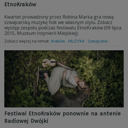
EtnoKraków
Kwartet prowadzony przez Robina Marka gra nową
szwajcarską muzykę folk we własnym stylu. Zobacz
występ zespołu podczas festiwalu EtnoKraków (09 lipca
2015, Muzeum Inżynierii Miejskiej).
Zobacz więcej na temat:
Kraków
MUZYKA
Szwajcaria
Festiwal EtnoKraków ponownie na antenie
Radiowej Dwójki