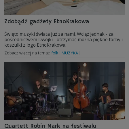
Zdobądź gadżety EtnoKrakowa
Święto muzyki świata już za nami. Wciąż jednak - za
pośrednictwem Dwójki - otrzymać można piękne torby i
koszulki z logo EtnoKrakowa.
Zobacz więcej na temat:
folk
MUZYKA
Quartett Robin Mark na festiwalu