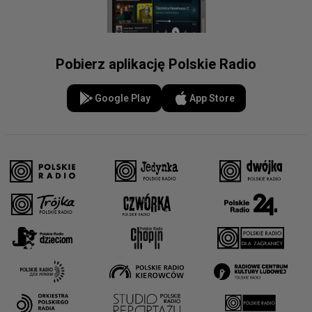
Pobierz aplikację Polskie Radio
Google Play
App Store