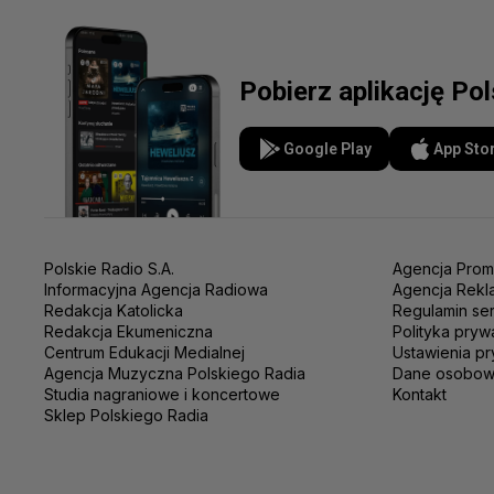
Pobierz aplikację Po
Google Play
App Sto
Polskie Radio S.A.
Agencja Prom
Informacyjna Agencja Radiowa
Agencja Rekl
Redakcja Katolicka
Regulamin se
Redakcja Ekumeniczna
Polityka pryw
Centrum Edukacji Medialnej
Ustawienia pr
Agencja Muzyczna Polskiego Radia
Dane osobo
Studia nagraniowe i koncertowe
Kontakt
Sklep Polskiego Radia