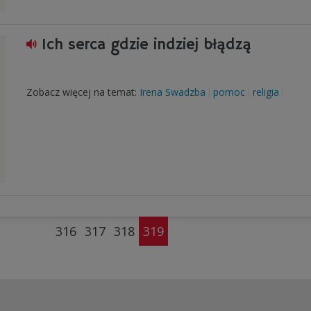
Ich serca gdzie indziej błądzą
Zobacz więcej na temat:
Irena Swadzba
pomoc
religia
316
317
318
319