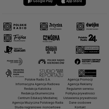
Google Play
App Store
Polskie Radio S.A.
Agencja Promocji
Informacyjna Agencja Radiowa
Agencja Reklamy
Redakcja Katolicka
Regulamin serwisu
Redakcja Ekumeniczna
Polityka prywatności
Centrum Edukacji Medialnej
Ustawienia prywatności
Agencja Muzyczna Polskiego Radia
Dane osobowe
Studia nagraniowe i koncertowe
Kontakt