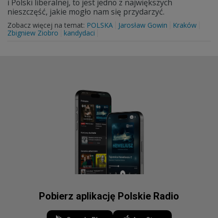
i Polski liberalnej, to jest jedno z największych
nieszczęść, jakie mogło nam się przydarzyć.
Zobacz więcej na temat:
POLSKA
Jarosław Gowin
Kraków
Zbigniew Ziobro
kandydaci
Pobierz aplikację Polskie Radio