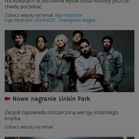
Na kolejnych uczestników wydarzenia musimy jeszcze
chwilę poczekać.
Zobacz więcej na temat:
liga mistrzów
Liga Mistrzów 2024/2025
champions league
Nowe nagranie Linkin Park
Zespół zapowiada rozszerzoną wersję ostatniego
krążka.
Zobacz więcej na temat: