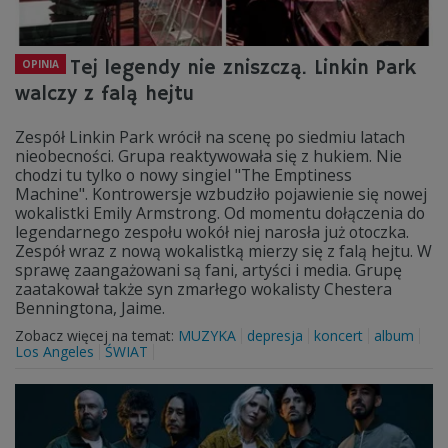
Tej legendy nie zniszczą. Linkin Park
OPINIA
walczy z falą hejtu
Zespół Linkin Park wrócił na scenę po siedmiu latach
nieobecności. Grupa reaktywowała się z hukiem. Nie
chodzi tu tylko o nowy singiel "The Emptiness
Machine". Kontrowersje wzbudziło pojawienie się nowej
wokalistki Emily Armstrong. Od momentu dołączenia do
legendarnego zespołu wokół niej narosła już otoczka.
Zespół wraz z nową wokalistką mierzy się z falą hejtu. W
sprawę zaangażowani są fani, artyści i media. Grupę
zaatakował także syn zmarłego wokalisty Chestera
Benningtona, Jaime.
Zobacz więcej na temat:
MUZYKA
depresja
koncert
album
Los Angeles
ŚWIAT