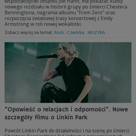
współzałożyciel zespołu Joe Hahn, ma pokazać kulisy
nowego rozdziału w historii grupy po śmierci Chestera
Benningtona, nagrania albumu "From Zero" oraz
rozpoczęcia światowej trasy koncertowej z Emily
Armstrong w roli nowej wokalistki.
Zobacz więcej na temat:
Rock
Czwórka
MUZYKA
"Opowieść o relacjach i odporności". Nowe
szczegóły filmu o Linkin Park
Powrót Linkin Park do działalności i na scenę po śmierci