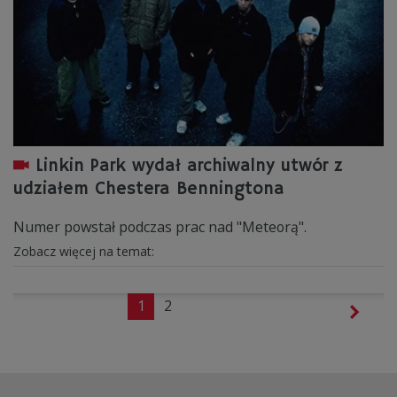
Linkin Park wydał archiwalny utwór z
udziałem Chestera Benningtona
Numer powstał podczas prac nad "Meteorą".
Zobacz więcej na temat:
1
2