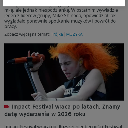
nowego albumu studyjnego była dla fanów zespołu
miłą, ale jednak niespodzianką. W ostatnim wywiadzie
jeden z liderów grupy, Mike Shinoda, opowiedział jak
wyglądało ponownie spotkanie muzyków i powrót do
pracy.
Zobacz więcej na temat:
Trójka
MUZYKA
Impact Festival wraca po latach. Znamy
datę wydarzenia w 2026 roku
Impact Festival wraca po dłuższej nieobecności. Festiwal,