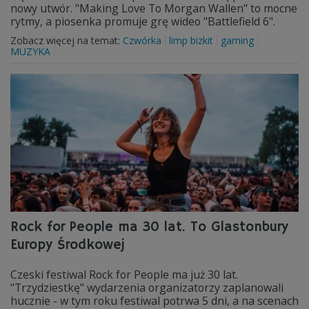
nowy utwór. "Making Love To Morgan Wallen" to mocne
rytmy, a piosenka promuje grę wideo "Battlefield 6".
Zobacz więcej na temat:
Czwórka
limp bizkit
gaming
MUZYKA
Rock for People ma 30 lat. To Glastonbury
Europy Środkowej
Czeski festiwal Rock for People ma już 30 lat.
"Trzydziestkę" wydarzenia organizatorzy zaplanowali
hucznie - w tym roku festiwal potrwa 5 dni, a na scenach