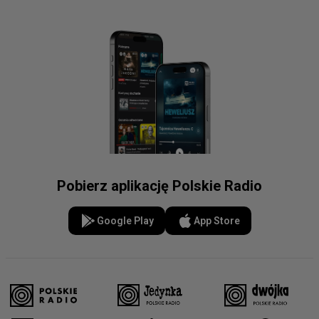
Pobierz aplikację Polskie Radio
Google Play
App Store