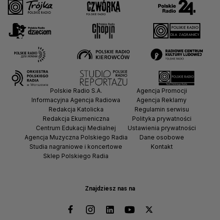
Polskie Radio S.A.
Agencja Promocji
Informacyjna Agencja Radiowa
Agencja Reklamy
Redakcja Katolicka
Regulamin serwisu
Redakcja Ekumeniczna
Polityka prywatności
Centrum Edukacji Medialnej
Ustawienia prywatności
Agencja Muzyczna Polskiego Radia
Dane osobowe
Studia nagraniowe i koncertowe
Kontakt
Sklep Polskiego Radia
Znajdziesz nas na