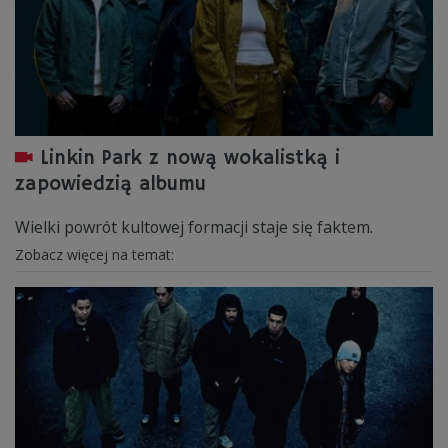
Linkin Park z nową wokalistką i
zapowiedzią albumu
Wielki powrót kultowej formacji staje się faktem.
Zobacz więcej na temat: