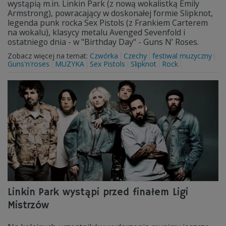
wystąpią m.in. Linkin Park (z nową wokalistką Emily
Armstrong), powracający w doskonałej formie Slipknot,
legenda punk rocka Sex Pistols (z Frankiem Carterem
na wokalu), klasycy metalu Avenged Sevenfold i
ostatniego dnia - w "Birthday Day" - Guns N’ Roses.
Zobacz więcej na temat:
Czwórka
Czechy
festiwal muzyczny
Guns'n'roses
MUZYKA
Sex Pistols
Slipknot
Rock
Linkin Park wystąpi przed finałem Ligi
Mistrzów