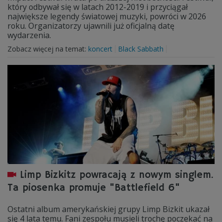
który odbywał się w latach 2012-2019 i przyciągał
największe legendy światowej muzyki, powróci w 2026
roku. Organizatorzy ujawnili już oficjalną datę
wydarzenia.
Zobacz więcej na temat:
koncert
Black Sabbath
Limp Bizkitz powracają z nowym singlem.
Ta piosenka promuje "Battlefield 6"
Ostatni album amerykańskiej grupy Limp Bizkit ukazał
się 4 lata temu. Fani zespołu musieli trochę poczekać na