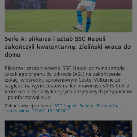
Serie A: piłkarze i sztab SSC Napoli
zakończyli kwarantannę. Zieliński wraca do
domu
Piłkarze i sztab trenerski SSC Napoli otrzymali zgodę
włoskiego organu ds. zdrowia (ASL) na zakończenie
izolacji w ośrodku szkoleniowym Castel Volturno ze
względu na wynik testów na koronawirusa SARS-CoV-2,
które nie przyniosły kolejnych pozytywnych przypadków
- poinformował klub.
Zobacz więcej na temat:
SSC Napoli
Serie A
Piłka nożna
koronawirus
COVID-19
SPORT