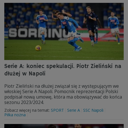
Serie A: koniec spekulacji. Piotr Zieliński na
dłużej w Napoli
Piotr Zieliński na dłużej związał się z występującym we
włoskiej Serie A Napoli. Pomocnik reprezentacji Polski
podpisał nową umowę, która ma obowiązywać do końca
sezonu 2023/2024.
Zobacz więcej na temat:
SPORT
Serie A
SSC Napoli
Piłka nożna