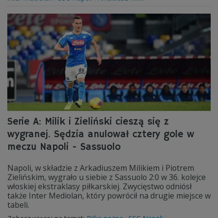
Serie A: Milik i Zieliński cieszą się z
wygranej. Sędzia anulował cztery gole w
meczu Napoli - Sassuolo
Napoli, w składzie z Arkadiuszem Milikiem i Piotrem
Zielińskim, wygrało u siebie z Sassuolo 2:0 w 36. kolejce
włoskiej ekstraklasy piłkarskiej. Zwycięstwo odniósł
także Inter Mediolan, który powrócił na drugie miejsce w
tabeli.