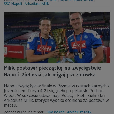
SSC Napoli
Arkadiusz Milik
Milik postawił pieczątkę na zwycięstwie
Napoli. Zieliński jak migająca żarówka
Napoli zwyciężyło w finale w Rzymie w rzutach karnych z
Juventusem Turyn 4-2 i sięgnęło po piłkarski Puchar
Włoch. W sukcesie udział mają Polacy - Piotr Zieliński i
Arkadiusz Milik, których wysoko oceniono za postawę w
meczu.
Zobacz więcej na temat:
Piłka nożna
Arkadiusz Milik