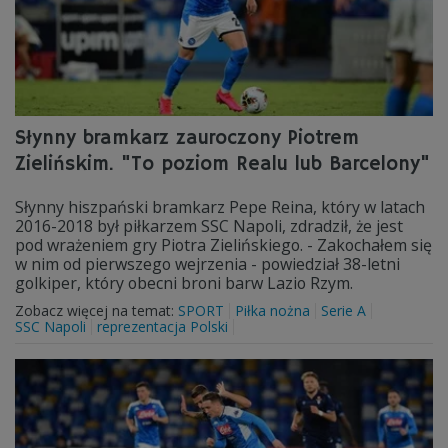
Słynny bramkarz zauroczony Piotrem
Zielińskim. "To poziom Realu lub Barcelony"
Słynny hiszpański bramkarz Pepe Reina, który w latach
2016-2018 był piłkarzem SSC Napoli, zdradził, że jest
pod wrażeniem gry Piotra Zielińskiego. - Zakochałem się
w nim od pierwszego wejrzenia - powiedział 38-letni
golkiper, który obecni broni barw Lazio Rzym.
Zobacz więcej na temat:
SPORT
Piłka nożna
Serie A
SSC Napoli
reprezentacja Polski