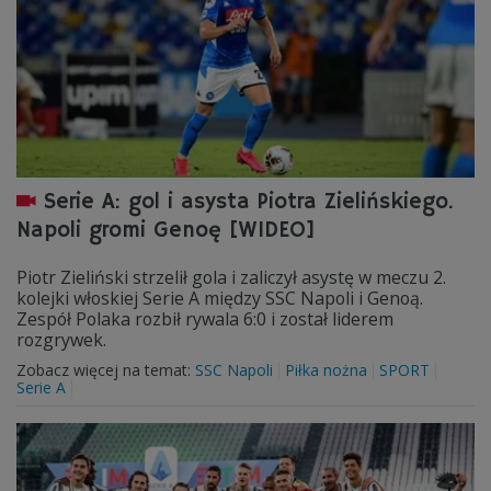
Serie A: gol i asysta Piotra Zielińskiego.
Napoli gromi Genoę [WIDEO]
Piotr Zieliński strzelił gola i zaliczył asystę w meczu 2.
kolejki włoskiej Serie A między SSC Napoli i Genoą.
Zespół Polaka rozbił rywala 6:0 i został liderem
rozgrywek.
Zobacz więcej na temat:
SSC Napoli
Piłka nożna
SPORT
Serie A