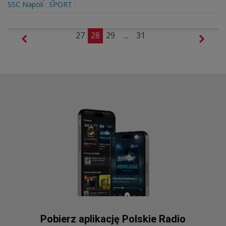
SSC Napoli
SPORT
27
28
29
...
31
Pobierz aplikację Polskie Radio