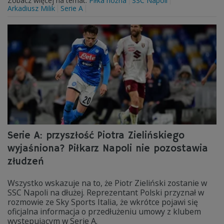
Zobacz więcej na temat:
Piłka nożna
SSC Napoli
Arkadiusz Milik
Serie A
Serie A: przyszłość Piotra Zielińskiego
wyjaśniona? Piłkarz Napoli nie pozostawia
złudzeń
Wszystko wskazuje na to, że Piotr Zieliński zostanie w
SSC Napoli na dłużej. Reprezentant Polski przyznał w
rozmowie ze Sky Sports Italia, że wkrótce pojawi się
oficjalna informacja o przedłużeniu umowy z klubem
występującym w Serie A.