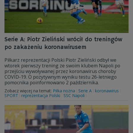
Serie A: Piotr Zieliński wrócił do treningów
po zakażeniu koronawirusem
Piłkarz reprezentacji Polski Piotr Zieliński odbył we
wtorek pierwszy trening ze swoim klubem Napoli po
przejściu wywoływanej przez koronawirus choroby
COVID-19. O pozytywnym wyniku testu 26-letniego
pomocnika poinformowano 2 października.
Zobacz więcej na temat:
Piłka nożna
Serie A
koronawirus
SPORT
reprezentacja Polski
SSC Napoli