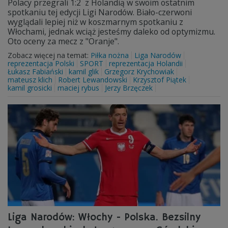
Polacy przegrali 1:2 z Holandią w swoim ostatnim
spotkaniu tej edycji Ligi Narodów. Biało-czerwoni
wyglądali lepiej niż w koszmarnym spotkaniu z
Włochami, jednak wciąż jesteśmy daleko od optymizmu.
Oto oceny za mecz z "Oranje".
Zobacz więcej na temat:
Piłka nożna
Liga Narodów
reprezentacja Polski
SPORT
reprezentacja Holandii
Łukasz Fabiański
kamil glik
Grzegorz Krychowiak
mateusz klich
Robert Lewandowski
Krzysztof Piątek
kamil grosicki
maciej rybus
Jerzy Brzęczek
Liga Narodów: Włochy - Polska. Bezsilny