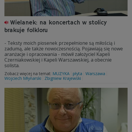
Wielanek: na koncertach w stolicy
brakuje folkloru
- Teksty moich piosenek przepełnione są miłością i
zadumą, ale także nowoczesnością. Pojawiają się nowe
aranżacje i opracowania - mówił założyciel Kapeli
Czerniakowskiej i Kapeli Warszawskiej, a obecnie
solista.
Zobacz więcej na temat:
MUZYKA
płyta
Warszawa
Wojciech Młynarski
Zbigniew Krajewski