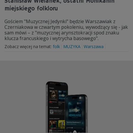
Stanisław Wielanek, ostatni Mohikanin
miejskiego folkloru
Gościem "Muzycznej Jedynki" będzie Warszawiak z
Czerniakowa w czwartym pokoleniu, wywodzący się - jak
sam mówi – z "muzycznej arynsztokracji spod znaku
klucza francuskiego i wytrycha basowego".
Zobacz więcej na temat:
folk
MUZYKA
Warszawa