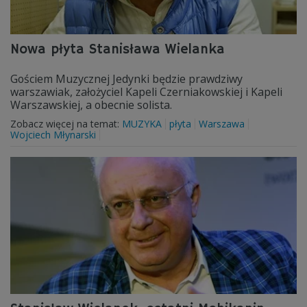
Nowa płyta Stanisława Wielanka
Gościem Muzycznej Jedynki będzie prawdziwy
warszawiak, założyciel Kapeli Czerniakowskiej i Kapeli
Warszawskiej, a obecnie solista.
Zobacz więcej na temat:
MUZYKA
płyta
Warszawa
Wojciech Młynarski