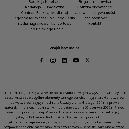
Redakcja Katolicka
Regulamin serwisu
Redakcja Ekumeniczna
Polityka prywatności
Centrum Edukacji Medialnej
Ustawienia prywatności
Agencja Muzyczna Polskiego Radia
Dane osobowe
Studia nagraniowe i koncertowe
Kontakt
Sklep Polskiego Radia
Znajdziesz nas na
Treści, znajdujące się w serwisie polskieradio.pl, w tym wszystkie materiały i ich
części oraz poszczególne elementy samego serwisu mają charakter utworów
lub wytworów objętych ochroną Ustawy z dnia 4 lutego 1994 r. o prawie
autorskim i prawach pokrewnych lub Ustawy z dnia 30 czerwca 2000 r. Prawo
własności przemysłowej. Prawa o których mowa w zdaniu poprzedzającym
przysługują Polskiemu Radiu S.A. w likwidacji lub podmiotom trzecim.
Jakiekolwiek kopiowanie, zapisywanie, powielanie, reprodukowanie oraz
rozpowszechnianie materiałów zamieszczonych w serwisie, zarówno w części,