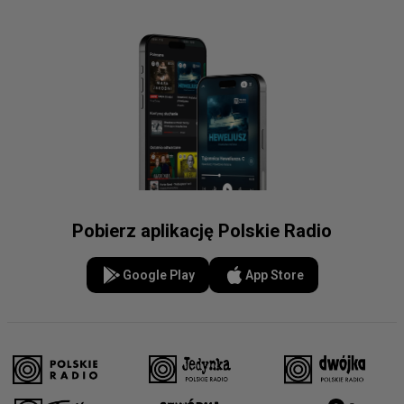
Pobierz aplikację Polskie Radio
Google Play
App Store