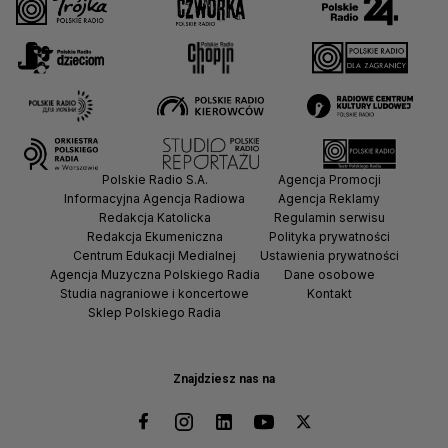
Polskie Radio S.A.
Agencja Promocji
Informacyjna Agencja Radiowa
Agencja Reklamy
Redakcja Katolicka
Regulamin serwisu
Redakcja Ekumeniczna
Polityka prywatności
Centrum Edukacji Medialnej
Ustawienia prywatności
Agencja Muzyczna Polskiego Radia
Dane osobowe
Studia nagraniowe i koncertowe
Kontakt
Sklep Polskiego Radia
Znajdziesz nas na