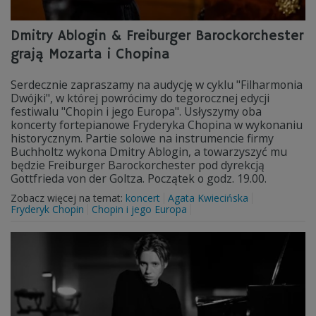
Dmitry Ablogin & Freiburger Barockorchester
grają Mozarta i Chopina
Serdecznie zapraszamy na audycję w cyklu "Filharmonia
Dwójki", w której powrócimy do tegorocznej edycji
festiwalu "Chopin i jego Europa". Usłyszymy oba
koncerty fortepianowe Fryderyka Chopina w wykonaniu
historycznym. Partie solowe na instrumencie firmy
Buchholtz wykona Dmitry Ablogin, a towarzyszyć mu
będzie Freiburger Barockorchester pod dyrekcją
Gottfrieda von der Goltza. Początek o godz. 19.00.
Zobacz więcej na temat:
koncert
Agata Kwiecińska
Fryderyk Chopin
Chopin i jego Europa