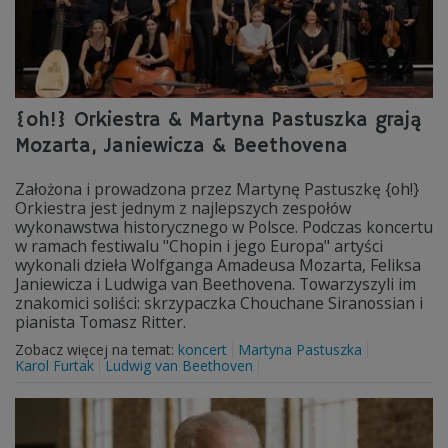
{oh!} Orkiestra & Martyna Pastuszka grają
Mozarta, Janiewicza & Beethovena
Założona i prowadzona przez Martynę Pastuszkę {oh!}
Orkiestra jest jednym z najlepszych zespołów
wykonawstwa historycznego w Polsce. Podczas koncertu
w ramach festiwalu "Chopin i jego Europa" artyści
wykonali dzieła Wolfganga Amadeusa Mozarta, Feliksa
Janiewicza i Ludwiga van Beethovena. Towarzyszyli im
znakomici soliści: skrzypaczka Chouchane Siranossian i
pianista Tomasz Ritter.
Zobacz więcej na temat:
koncert
Martyna Pastuszka
Karol Furtak
Ludwig van Beethoven