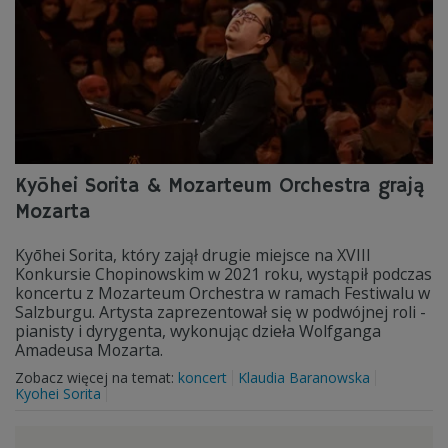
Kyōhei Sorita & Mozarteum Orchestra grają
Mozarta
Kyōhei Sorita, który zajął drugie miejsce na XVIII
Konkursie Chopinowskim w 2021 roku, wystąpił podczas
koncertu z Mozarteum Orchestra w ramach Festiwalu w
Salzburgu. Artysta zaprezentował się w podwójnej roli -
pianisty i dyrygenta, wykonując dzieła Wolfganga
Amadeusa Mozarta.
Zobacz więcej na temat:
koncert
Klaudia Baranowska
Kyohei Sorita