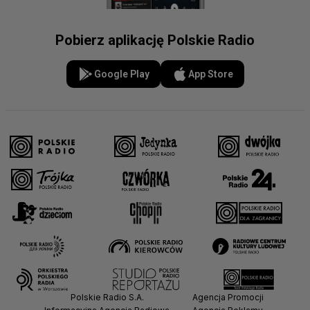
Pobierz aplikację Polskie Radio
Google Play
App Store
Polskie Radio S.A.
Agencja Promocji