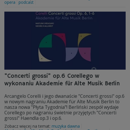
opera
podcast
"Concerti grossi" op.6 Corellego w
wykonaniu Akademie für Alte Musik Berlin
Arcangelo Corelli i jego dwanaście "Concerti grossi" op.6
w nowym nagraniu Akademie für Alte Musik Berlin to
nasza nowa "Płyta Tygodnia"! Berliński zespół wydaje
Corellego po nagraniu świetnie przyjętych "Concerti
grossi" Haendla op.3 i op.6.
Zobacz więcej na temat:
muzyka dawna