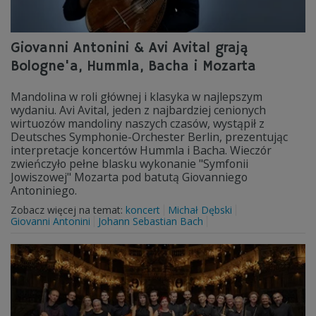
Giovanni Antonini & Avi Avital grają
Bologne'a, Hummla, Bacha i Mozarta
Mandolina w roli głównej i klasyka w najlepszym
wydaniu. Avi Avital, jeden z najbardziej cenionych
wirtuozów mandoliny naszych czasów, wystąpił z
Deutsches Symphonie-Orchester Berlin, prezentując
interpretacje koncertów Hummla i Bacha. Wieczór
zwieńczyło pełne blasku wykonanie "Symfonii
Jowiszowej" Mozarta pod batutą Giovanniego
Antoniniego.
Zobacz więcej na temat:
koncert
Michał Dębski
Giovanni Antonini
Johann Sebastian Bach