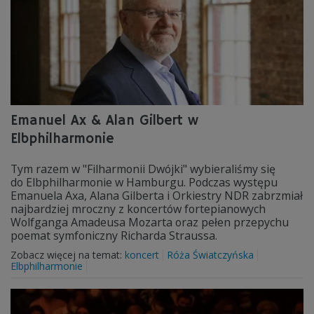
Emanuel Ax & Alan Gilbert w
Elbphilharmonie
Tym razem w "Filharmonii Dwójki" wybieraliśmy się
do Elbphilharmonie w Hamburgu. Podczas występu
Emanuela Axa, Alana Gilberta i Orkiestry NDR zabrzmiał
najbardziej mroczny z koncertów fortepianowych
Wolfganga Amadeusa Mozarta oraz pełen przepychu
poemat symfoniczny Richarda Straussa.
Zobacz więcej na temat:
koncert
Róża Światczyńska
Elbphilharmonie