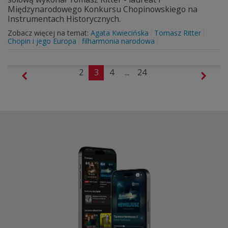
Międzynarodowego Konkursu Chopinowskiego na
Instrumentach Historycznych.
Zobacz więcej na temat:
Agata Kwiecińska
Tomasz Ritter
Chopin i jego Europa
filharmonia narodowa
2
3
4
...
24