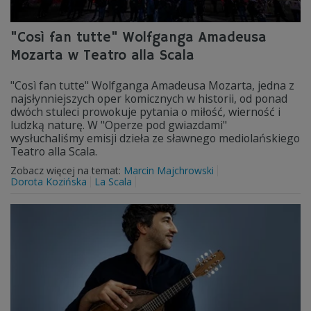
"Così fan tutte" Wolfganga Amadeusa
Mozarta w Teatro alla Scala
"Così fan tutte" Wolfganga Amadeusa Mozarta, jedna z
najsłynniejszych oper komicznych w historii, od ponad
dwóch stuleci prowokuje pytania o miłość, wierność i
ludzką naturę. W "Operze pod gwiazdami"
wysłuchaliśmy emisji dzieła ze sławnego mediolańskiego
Teatro alla Scala.
Zobacz więcej na temat:
Marcin Majchrowski
Dorota Kozińska
La Scala