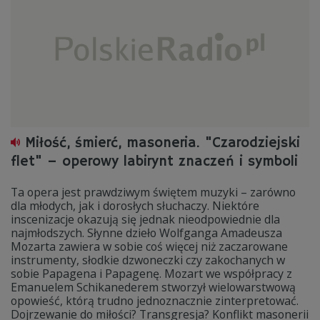
Miłość, śmierć, masoneria. "Czarodziejski
flet" – operowy labirynt znaczeń i symboli
Ta opera jest prawdziwym świętem muzyki – zarówno
dla młodych, jak i dorosłych słuchaczy. Niektóre
inscenizacje okazują się jednak nieodpowiednie dla
najmłodszych. Słynne dzieło Wolfganga Amadeusza
Mozarta zawiera w sobie coś więcej niż zaczarowane
instrumenty, słodkie dzwoneczki czy zakochanych w
sobie Papagena i Papagenę. Mozart we współpracy z
Emanuelem Schikanederem stworzył wielowarstwową
opowieść, którą trudno jednoznacznie zinterpretować.
Dojrzewanie do miłości? Transgresja? Konflikt masonerii