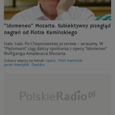
"Idomeneo" Mozarta. Subiektywny przegląd
nagrań od Piotra Kamińskiego
Halo, halo. Po Chopinowskiej przerwie – wracamy. W
"Płytomanii" ciąg dalszy spotkania z operą "Idomeneo"
Wolfganga Amadeusza Mozarta.
Zobacz więcej na temat:
opera
Piotr Kamiński
Jacek Hawryluk
Dwójka