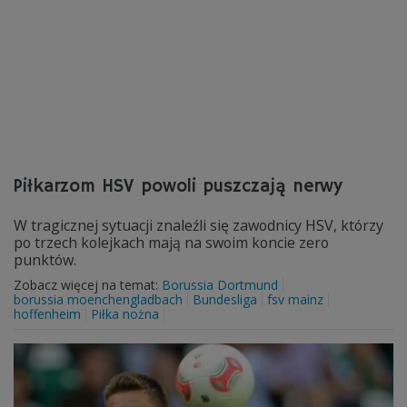
Piłkarzom HSV powoli puszczają nerwy
W tragicznej sytuacji znaleźli się zawodnicy HSV, którzy
po trzech kolejkach mają na swoim koncie zero
punktów.
Zobacz więcej na temat:
Borussia Dortmund
borussia moenchengladbach
Bundesliga
fsv mainz
hoffenheim
Piłka nożna