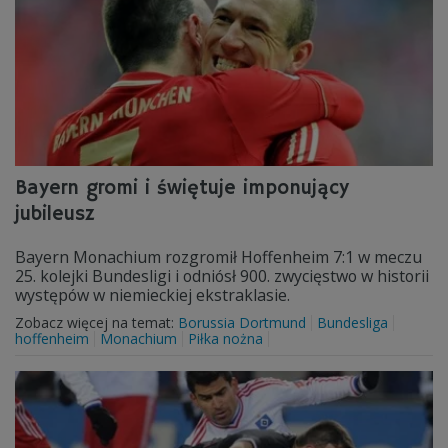
Bayern gromi i świętuje imponujący
jubileusz
Bayern Monachium rozgromił Hoffenheim 7:1 w meczu
25. kolejki Bundesligi i odniósł 900. zwycięstwo w historii
występów w niemieckiej ekstraklasie.
Zobacz więcej na temat:
Borussia Dortmund
Bundesliga
hoffenheim
Monachium
Piłka nożna