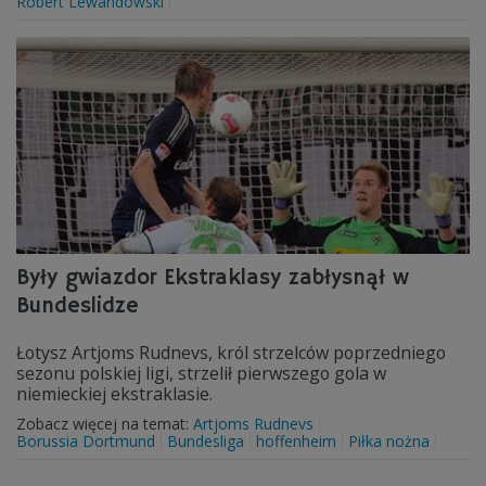
Robert Lewandowski
Były gwiazdor Ekstraklasy zabłysnął w
Bundeslidze
Łotysz Artjoms Rudnevs, król strzelców poprzedniego
sezonu polskiej ligi, strzelił pierwszego gola w
niemieckiej ekstraklasie.
Zobacz więcej na temat:
Artjoms Rudnevs
Borussia Dortmund
Bundesliga
hoffenheim
Piłka nożna