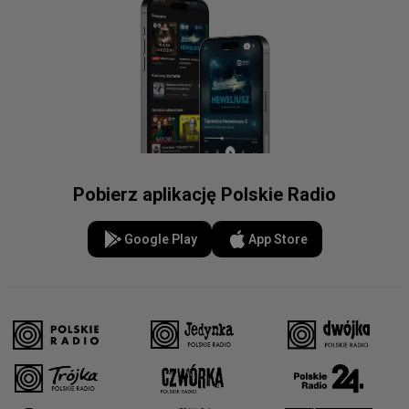
Pobierz aplikację Polskie Radio
Google Play
App Store