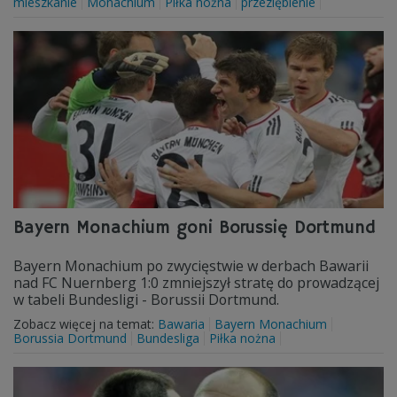
mieszkanie
Monachium
Piłka nożna
przeziębienie
Bayern Monachium goni Borussię Dortmund
Bayern Monachium po zwycięstwie w derbach Bawarii
nad FC Nuernberg 1:0 zmniejszył stratę do prowadzącej
w tabeli Bundesligi - Borussii Dortmund.
Zobacz więcej na temat:
Bawaria
Bayern Monachium
Borussia Dortmund
Bundesliga
Piłka nożna