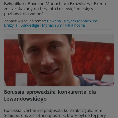
Były piłkarz Bayernu Monachium Brazylijczyk Breno
został skazany na trzy lata i dziewięć miesięcy
pozbawienia wolności.
Zobacz więcej na temat:
Bawaria
Bayern Monachium
Brazylia
Bundesliga
Monachium
Piłka nożna
Borussia sprowadziła konkurenta dla
Lewandowskiego
Borussia Dortmund podpisała kontrakt z Julianem
Schieberem. 23-letni napastnik, który był do tej pory