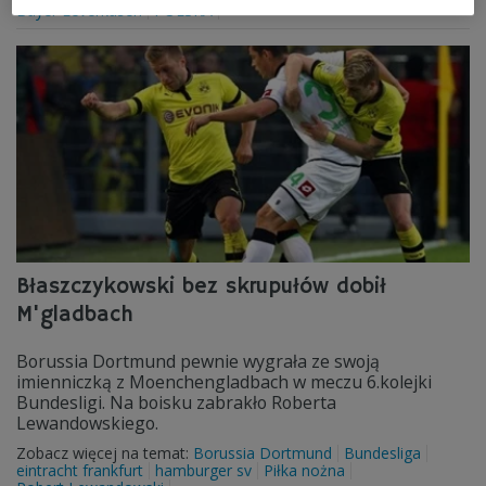
Bayer Leverkusen
POLSKA
Błaszczykowski bez skrupułów dobił
M'gladbach
Borussia Dortmund pewnie wygrała ze swoją
imienniczką z Moenchengladbach w meczu 6.kolejki
Bundesligi. Na boisku zabrakło Roberta
Lewandowskiego.
Zobacz więcej na temat:
Borussia Dortmund
Bundesliga
eintracht frankfurt
hamburger sv
Piłka nożna