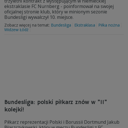
trzyletni kontrakt z występującym w niemieckiej
ekstraklasie FC Nurnberg - poinformował na swojej
oficjalnej stronie klub, który w minionym sezonie
Bundesligi wywalczył 10. miejsce.
Zobacz więcej na temat:
Bundesliga
Ekstraklasa
Piłka nożna
Widzew Łódź
Bundesliga: polski piłkarz znów w "11"
kolejki!
Piłkarz reprezentacji Polski i Borussii Dortmund Jakub
Błaszczykowski, który w meczu Bundesligi z FC