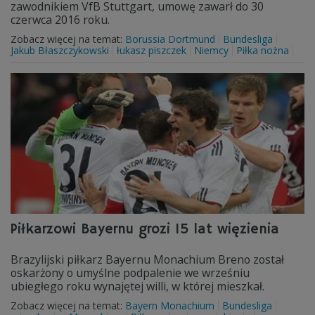
zawodnikiem VfB Stuttgart, umowę zawarł do 30
czerwca 2016 roku.
Zobacz więcej na temat:
Borussia Dortmund
Bundesliga
Jakub Błaszczykowski
łukasz piszczek
Niemcy
Piłka nożna
Piłkarzowi Bayernu grozi 15 lat więzienia
Brazylijski piłkarz Bayernu Monachium Breno został
oskarżony o umyślne podpalenie we wrześniu
ubiegłego roku wynajętej willi, w której mieszkał.
Zobacz więcej na temat:
Bayern Monachium
Bundesliga