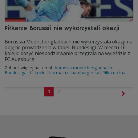
Piłkarze Borussii nie wykorzystali okazji
Borussia Moenchengladbach nie wykorzystała okazji na
objęcie prowadzenia w tabeli Bundesligi. W meczu 16.
kolejki dosyć niespodziewanie przegrała na wyjeździe z
FC Augsburg.
Zobacz więcej na temat:
borussia moenchengladbach
Bundesliga
fc koeln
fsv mainz
hamburger sv
Piłka nożna
1
2