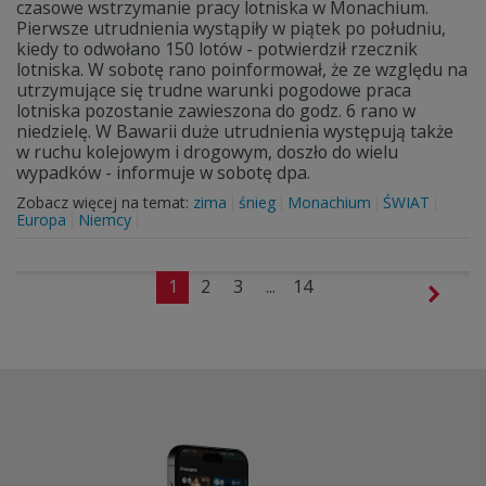
czasowe wstrzymanie pracy lotniska w Monachium.
Pierwsze utrudnienia wystąpiły w piątek po południu,
kiedy to odwołano 150 lotów - potwierdził rzecznik
lotniska. W sobotę rano poinformował, że ze względu na
utrzymujące się trudne warunki pogodowe praca
lotniska pozostanie zawieszona do godz. 6 rano w
niedzielę. W Bawarii duże utrudnienia występują także
w ruchu kolejowym i drogowym, doszło do wielu
wypadków - informuje w sobotę dpa.
Zobacz więcej na temat:
zima
śnieg
Monachium
ŚWIAT
Europa
Niemcy
1
2
3
...
14