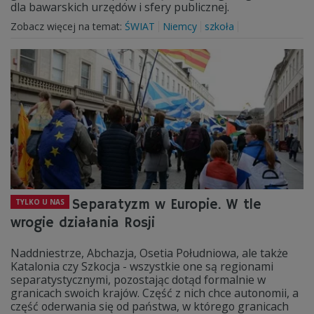
dla bawarskich urzędów i sfery publicznej.
Zobacz więcej na temat:
ŚWIAT
Niemcy
szkoła
Separatyzm w Europie. W tle
TYLKO U NAS
wrogie działania Rosji
Naddniestrze, Abchazja, Osetia Południowa, ale także
Katalonia czy Szkocja - wszystkie one są regionami
separatystycznymi, pozostając dotąd formalnie w
granicach swoich krajów. Część z nich chce autonomii, a
część oderwania się od państwa, w którego granicach