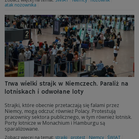
atak nożownika
Trwa wielki strajk w Niemczech. Paraliż na
lotniskach i odwołane loty
Strajki, które obecnie przetaczają się falami przez
Niemcy, mogą odczuć również Polacy. Protestują
pracownicy sektora publicznego, w tym również lotnisk.
Porty lotnicze w Monachium i Hamburgu są
sparaliżowane.
Zobacz więcej na temat:
strajki
protest
Niemcy
ŚWIAT