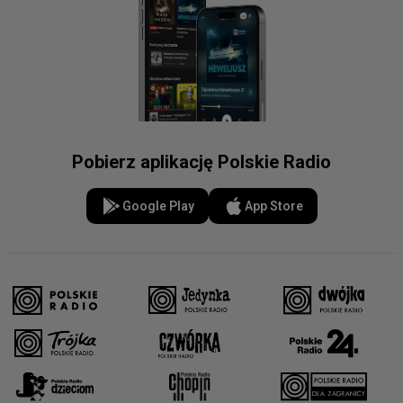
Pobierz aplikację Polskie Radio
Google Play
App Store