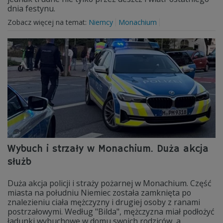
dnia festynu.
Zobacz więcej na temat:
Niemcy
Monachium
Wybuch i strzały w Monachium. Duża akcja
służb
Duża akcja policji i straży pożarnej w Monachium. Część
miasta na południu Niemiec została zamknięta po
znalezieniu ciała mężczyzny i drugiej osoby z ranami
postrzałowymi. Według "Bilda", mężczyzna miał podłożyć
ładunki wybuchowe w domu swoich rodziców, a