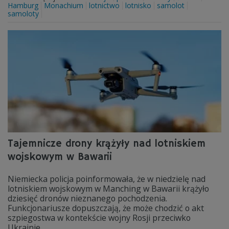
Hamburg
Monachium
lotnictwo
lotnisko
samolot
samoloty
Tajemnicze drony krążyły nad lotniskiem
wojskowym w Bawarii
Niemiecka policja poinformowała, że w niedzielę nad
lotniskiem wojskowym w Manching w Bawarii krążyło
dziesięć dronów nieznanego pochodzenia.
Funkcjonariusze dopuszczają, że może chodzić o akt
szpiegostwa w kontekście wojny Rosji przeciwko
Ukrainie.