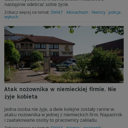
następnie odebrać sobie życie.
Zobacz więcej na temat:
ŚWIAT
Monachium
Niemcy
policja
wybuch
Atak nożownika w niemieckiej firmie. Nie
żyje kobieta
Jedna osoba nie żyje, a dwie kolejne zostały ranne w
ataku nożownika w jednej z niemieckich firm. Napastnik
i zaatakowane osoby to pracownicy zakładu.
Zobacz więcej na temat:
ŚWIAT
Niemcy
nożownik