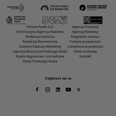
Polskie Radio S.A.
Agencja Promocji
Informacyjna Agencja Radiowa
Agencja Reklamy
Redakcja Katolicka
Regulamin serwisu
Redakcja Ekumeniczna
Polityka prywatności
Centrum Edukacji Medialnej
Ustawienia prywatności
Agencja Muzyczna Polskiego Radia
Dane osobowe
Studia nagraniowe i koncertowe
Kontakt
Sklep Polskiego Radia
Znajdziesz nas na