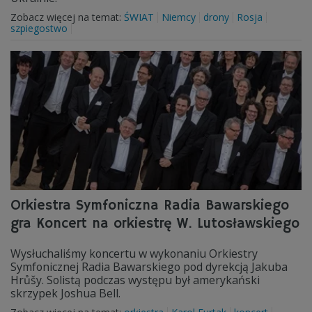
Zobacz więcej na temat:
ŚWIAT
Niemcy
drony
Rosja
szpiegostwo
Orkiestra Symfoniczna Radia Bawarskiego
gra Koncert na orkiestrę W. Lutosławskiego
Wysłuchaliśmy koncertu w wykonaniu Orkiestry
Symfonicznej Radia Bawarskiego pod dyrekcją Jakuba
Hrůšy. Solistą podczas występu był amerykański
skrzypek Joshua Bell.