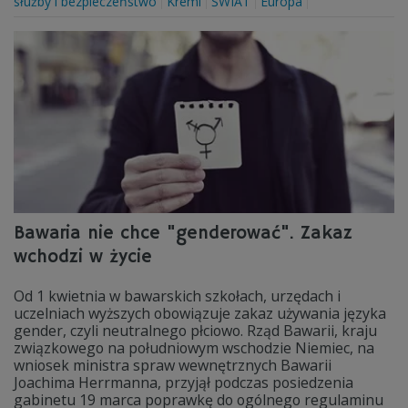
służby i bezpieczeństwo
Kreml
ŚWIAT
Europa
Bawaria nie chce "genderować". Zakaz
wchodzi w życie
Od 1 kwietnia w bawarskich szkołach, urzędach i
uczelniach wyższych obowiązuje zakaz używania języka
gender, czyli neutralnego płciowo. Rząd Bawarii, kraju
związkowego na południowym wschodzie Niemiec, na
wniosek ministra spraw wewnętrznych Bawarii
Joachima Herrmanna, przyjął podczas posiedzenia
gabinetu 19 marca poprawkę do ogólnego regulaminu