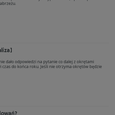
nabrzeżu.
liza]
ie dało odpowiedzi na pytanie co dalej z okrętami
 czas do końca roku. Jeśli nie otrzyma okrętów będzie
odowań?