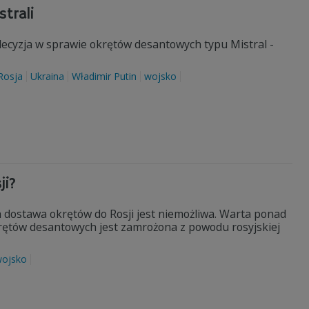
strali
ecyzja w sprawie okrętów desantowych typu Mistral -
Rosja
Ukraina
Władimir Putin
wojsko
ji?
 dostawa okrętów do Rosji jest niemożliwa. Warta ponad
rętów desantowych jest zamrożona z powodu rosyjskiej
ojsko