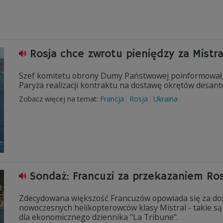
Rosja chce zwrotu pieniędzy za Mistra
Szef komitetu obrony Dumy Państwowej poinformował, ż
Paryża realizacji kontraktu na dostawę okrętów desant
Zobacz więcej na temat:
Francja
Rosja
Ukraina
Sondaż: Francuzi za przekazaniem Rosj
Zdecydowana większość Francuzów opowiada się za dos
nowoczesnych helikopterowców klasy Mistral - takie s
dla ekonomicznego dziennika "La Tribune".