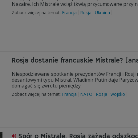
Nazaire. Ich Mistrale wciąż tkwią przycumowane przy 
Zobacz więcej na temat:
Francja
Rosja
Ukraina
Rosja dostanie francuskie Mistrale? [ana
Niespodziewane spotkanie prezydentów Francji i Rosji n
desantowymi typu Mistral. Władimir Putin daje Paryżowi
domagać się zwrotu pieniędzy.
Zobacz więcej na temat:
Francja
NATO
Rosja
wojsko
Spór o Mistrale. Rosja zażąda odszk