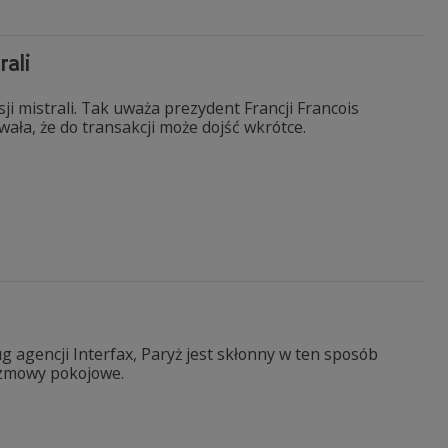
rali
 mistrali. Tak uważa prezydent Francji Francois
ała, że do transakcji może dojść wkrótce.
g agencji Interfax, Paryż jest skłonny w ten sposób
zmowy pokojowe.