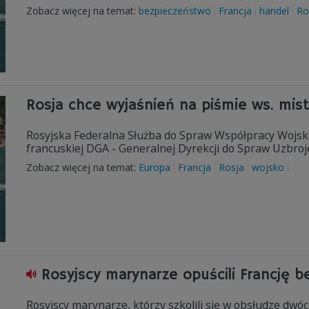
Zobacz więcej na temat:
bezpieczeństwo
Francja
handel
Ro
Rosja chce wyjaśnień na piśmie ws. mistr
Rosyjska Federalna Służba do Spraw Współpracy Wojskow
francuskiej DGA - Generalnej Dyrekcji do Spraw Uzbroj
Zobacz więcej na temat:
Europa
Francja
Rosja
wojsko
Rosyjscy marynarze opuścili Francję be
Rosyjscy marynarze, którzy szkolili się w obsłudze dwó