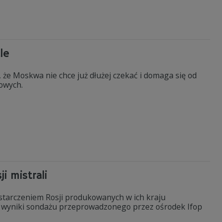
le
e Moskwa nie chce już dłużej czekać i domaga się od
owych.
i mistrali
tarczeniem Rosji produkowanych w ich kraju
ą wyniki sondażu przeprowadzonego przez ośrodek Ifop