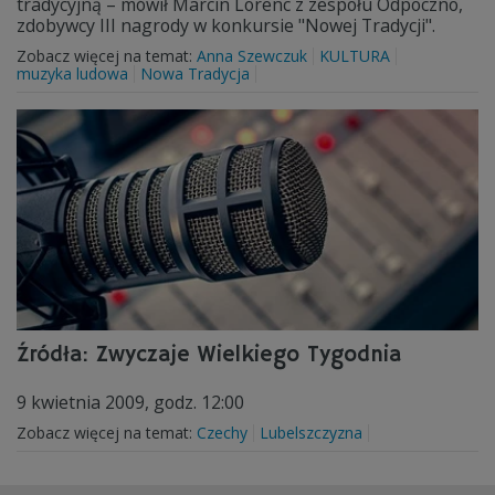
tradycyjną – mówił Marcin Lorenc z zespołu Odpoczno,
zdobywcy III nagrody w konkursie "Nowej Tradycji".
Zobacz więcej na temat:
Anna Szewczuk
KULTURA
muzyka ludowa
Nowa Tradycja
Źródła: Zwyczaje Wielkiego Tygodnia
9 kwietnia 2009, godz. 12:00
Zobacz więcej na temat:
Czechy
Lubelszczyzna