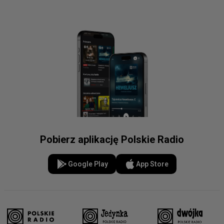
Pobierz aplikację Polskie Radio
Google Play
App Store