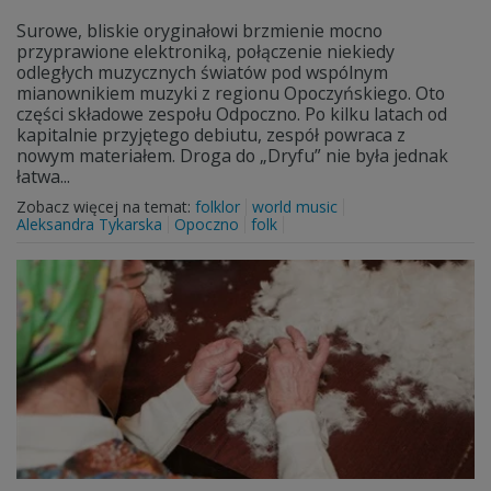
Surowe, bliskie oryginałowi brzmienie mocno
przyprawione elektroniką, połączenie niekiedy
odległych muzycznych światów pod wspólnym
mianownikiem muzyki z regionu Opoczyńskiego. Oto
części składowe zespołu Odpoczno. Po kilku latach od
kapitalnie przyjętego debiutu, zespół powraca z
nowym materiałem. Droga do „Dryfu” nie była jednak
łatwa...
Zobacz więcej na temat:
folklor
world music
Aleksandra Tykarska
Opoczno
folk