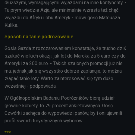
dłuższymi, wymagającymi wyjazdami na inne kontynenty. -
Tu prym wiedzie Azja, ale minimalnie wzrasta też chęć
wyjazdu do Afryki i obu Ameryk - mówi gość Mateusza
Kulika.
Sposób na tanie podróżowanie
Gosia Gazda z rozczarowaniem konstatuje, że trudno dziś
szukać wielkich okazji, jak lot do Maroka za 5 euro czy do
Ameryki za 200 euro. - Takich szalonych promocji już nie
ma, jednak jak się wszystko dobrze zaplanuje, to można
złapać tanie loty. Warto zainteresować się tym dużo
wcześniej - podpowiada.
W Ogólnopolskim Badaniu Podróżników biorą udział
głównie kobiety, to 79 procent ankietowanych. Gość
Czwórki zachęca do wypowiedzi panów, by i oni ujawnili
profil swoich turystycznych wyborów.
***