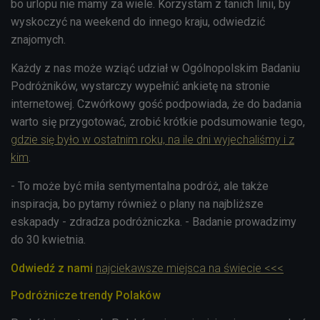
bo urlopu nie mamy za wiele. Korzystam z tanich linii, by
wyskoczyć na weekend do innego kraju, odwiedzić
znajomych.
Każdy z nas może wziąć udział w Ogólnopolskim Badaniu
Podróżników, wystarczy wypełnić ankietę na stronie
internetowej. Czwórkowy gość podpowiada, że do badania
warto się przygotować, zrobić krótkie podsumowanie tego,
gdzie się było w ostatnim roku, na ile dni wyjechaliśmy i z
kim
.
- To może być miła sentymentalna podróż, ale także
inspiracja, bo pytamy również o plany na najbliższe
eskapady - zdradza podróżniczka. - Badanie prowadzimy
do 30 kwietnia.
Odwiedź z nami
najciekawsze miejsca na świecie <<<
Podróżnicze trendy Polaków