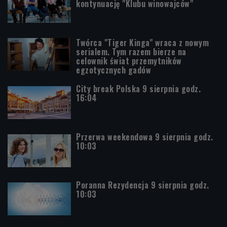
kontynuację "Klubu winowajców"
Twórca "Tiger Kinga" wraca z nowym
serialem. Tym razem bierze na
celownik świat przemytników
egzotycznych gadów
City break Polska 9 sierpnia godz.
16:04
Przerwa weekendowa 9 sierpnia godz.
10:03
Poranna Rezydencja 9 sierpnia godz.
10:03