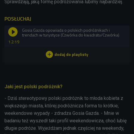
Sprawdzają, jaką formę podróżowania lubimy najbardziej.
POSŁUCHAJ
Gosia Gazda opowiada o polskich podróżnikach i
trendach w turystyce (Czwórka do kwadratu/Czwórka)
12:19
Jaki jest polski podróżnik?
- Dziś stereotypowy polski podróżnik to młoda kobieta z
większego miasta, której podróżnicza forma to krótkie,
weekendowe wypady - zdradza Gosia Gazda. - Mnie w
badaniu też wyszedł taki profil weekendowicza, choć lubię
długie podróże. Wyjeżdżam jednak częściej na weekendy,