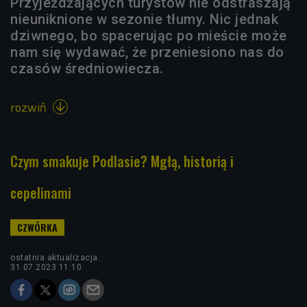
Przyjeżdżających turystów nie odstraszają
nieuniknione w sezonie tłumy. Nic jednak
dziwnego, bo spacerując po mieście może
nam się wydawać, że przeniesiono nas do
czasów średniowiecza.
rozwiń

Czym smakuje Podlasie? Mgłą, historią i
cepelinami
ostatnia aktualizacja:
31.07.2023 11:10