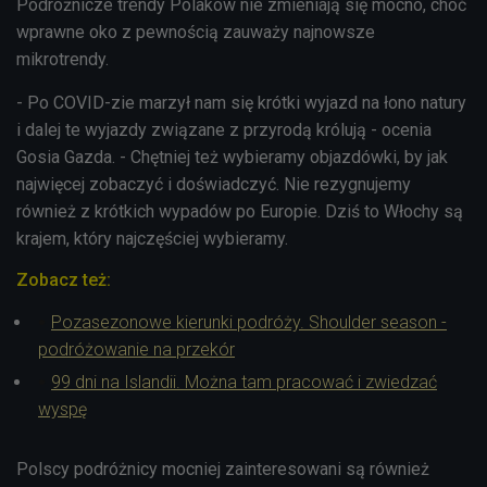
Podróżnicze trendy Polaków nie zmieniają się mocno, choć
wprawne oko z pewnością zauważy najnowsze
mikrotrendy.
- Po COVID-zie marzył nam się krótki wyjazd na łono natury
i dalej te wyjazdy związane z przyrodą królują - ocenia
Gosia Gazda. - Chętniej też wybieramy objazdówki, by jak
najwięcej zobaczyć i doświadczyć. Nie rezygnujemy
również z krótkich wypadów po Europie. Dziś to Włochy są
krajem, który najczęściej wybieramy.
Zobacz też:
Pozasezonowe kierunki podróży. Shoulder season -
podróżowanie na przekór
99 dni na Islandii. Można tam pracować i zwiedzać
wyspę
Polscy podróżnicy mocniej zainteresowani są również