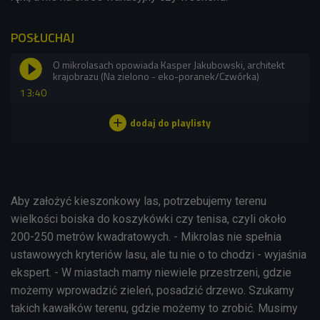
POSŁUCHAJ
O mikrolasach opowiada Kasper Jakubowski, architekt
krajobrazu (Na zielono - eko-poranek/Czwórka)
13:40
Aby założyć kieszonkowy las, potrzebujemy terenu
wielkości boiska do koszykówki czy tenisa, czyli około
200-250 metrów kwadratowych. - Mikrolas nie spełnia
ustawowych kryteriów lasu, ale tu nie o to chodzi - wyjaśnia
ekspert. - W miastach mamy niewiele przestrzeni, gdzie
możemy wprowadzić zieleń, posadzić drzewo. Szukamy
takich kawałków terenu, gdzie możemy to zrobić. Musimy