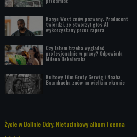
przedmiot"
Kanye West znów pozwany. Producent
twierdzi, że stworzył głos AI
wykorzystany przez rapera
Czy latem trzeba wyglądać
profesjonalnie w pracy? Odpowiada
Milena Bekalarska
Kultowy film Grety Gerwig i Noaha
Baumbacha znów na wielkim ekranie
Życie w Dolinie Odry. Nietuzinkowy album i cenna