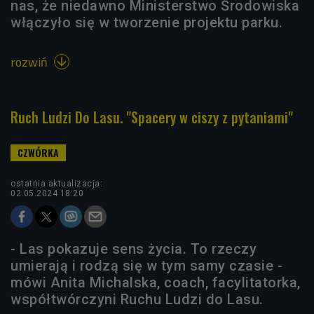
nas, że niedawno Ministerstwo Środowiska
włączyło się w tworzenie projektu parku.
rozwiń

Ruch Ludzi Do Lasu. "Spacery w ciszy z pytaniami"
ostatnia aktualizacja:
02.05.2024 18:20
- Las pokazuje sens życia. To rzeczy
umierają i rodzą się w tym samy czasie -
mówi Anita Michalska, coach, facylitatorka,
współtwórczyni Ruchu Ludzi do Lasu.