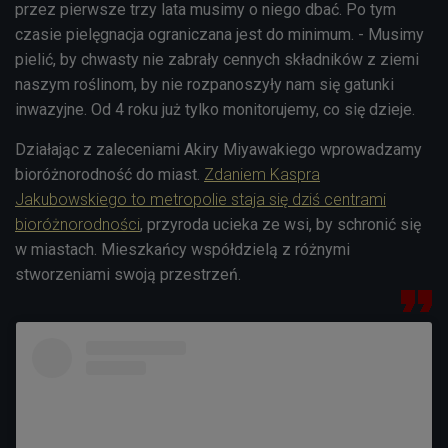
przez pierwsze trzy lata musimy o niego dbać. Po tym
czasie pielęgnacja ograniczana jest do minimum. - Musimy
pielić, by chwasty nie zabrały cennych składników z ziemi
naszym roślinom, by nie rozpanoszyły nam się gatunki
inwazyjne. Od 4 roku już tylko monitorujemy, co się dzieje.
Działając z zaleceniami Akiry Miyawakiego wprowadzamy
bioróżnorodność do miast.
Zdaniem Kaspra
Jakubowskiego to metropolie staja się dziś centrami
bioróżnorodności
, przyroda ucieka ze wsi, by schronić się
w miastach. Mieszkańcy współdzielą z różnymi
stworzeniami swoją przestrzeń.