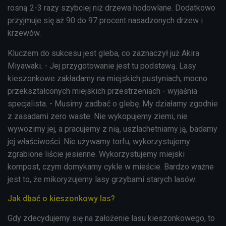
rosną 2-3 razy szybciej niż drzewa hodowlane. Dodatkowo
przyjmuje się aż 90 do 97 procent nasadzonych drzew i
krzewów.
Kluczem do sukcesu jest gleba, co zaznaczył już Akira
Miyawaki. - Jej przygotowanie jest tu podstawą. Lasy
kieszonkowe zakładamy na miejskich pustyniach, mocno
przekształconych miejskich przestrzeniach - wyjaśnia
specjalista. - Musimy zadbać o glebę. My działamy zgodnie
z zasadami zero waste. Nie wykopujemy ziemi, nie
wywozimy jej, a pracujemy z nią, uszlachetniamy ją, badamy
jej właściwości. Nie używamy torfu, wykorzystujemy
zgrabione liście jesienne. Wykorzystujemy miejski
kompost, czym domykamy cykle w mieście. Bardzo ważne
jest to, że mikoryzujemy lasy grzybami starych lasów.
Jak dbać o kieszonkowy las?
Gdy zdecydujemy się na założenie lasu kieszonkowego, to