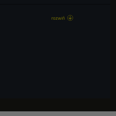
rozwiń
