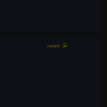
rozwiń
