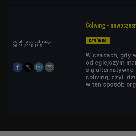
Coliving - nowoczes
ostatnia aktualizacja:
28.05.2025 15:51
W czasach, gdy w
odleglejszym mar
się alternatywne
coliving, czyli d
w ten sposób org