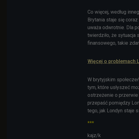
Co więcej, według inne
Brytania staje się cor
uważa odwrotnie. Dla 
twierdziło, że sytuacja
finansowego, takie zda
Więcej o problemach L
W brytyjskim społeczeń
tym, które usłyszeć mo
ostrzeżenie o przerwie
przepaść pomiędzy Lond
tego, jak Londyn staje
***
kajz/k