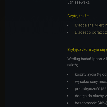
Janiszewska.
Czytaj także:
Magdalena Milert: 
Dlaczego coraz cz
Brytyjczykom żyje się 
Według badań Ipsos z 
należą:
koszty życia (tę 
wysokie ceny mies
przestępczość (55
dostęp do służby 
bezdomność
(46%)