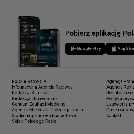
Pobierz aplikację Po
Google Play
App Sto
Polskie Radio S.A.
Agencja Prom
Informacyjna Agencja Radiowa
Agencja Rekl
Redakcja Katolicka
Regulamin se
Redakcja Ekumeniczna
Polityka pryw
Centrum Edukacji Medialnej
Ustawienia pr
Agencja Muzyczna Polskiego Radia
Dane osobo
Studia nagraniowe i koncertowe
Kontakt
Sklep Polskiego Radia