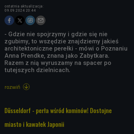
ostatnia aktualizacja:
09.09.2024 20:44
- Gdzie nie spojrzymy i gdzie się nie
zgubimy, to wszędzie znajdziemy jakieś
architektoniczne perełki - mówi o Poznaniu
Anna Prendke, znana jako Zabytkara.
Razem z nią wyruszamy na spacer po
tutejszych dzielnicach.
rozwiń

Düsseldorf - perła wśród kominów! Dostojne
miasto i kawałek Japonii