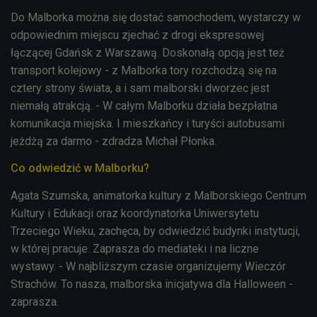
Do Malborka można się dostać samochodem, wystarczy w
odpowiednim miejscu zjechać z drogi ekspresowej
łączącej Gdańsk z Warszawą. Doskonałą opcją jest też
transport kolejowy - z Malborka tory rozchodzą się na
cztery strony świata, a i sam malborski dworzec jest
niemałą atrakcją. - W całym Malborku działa bezpłatna
komunikacja miejska. I mieszkańcy i turyści autobusami
jeżdżą za darmo - zdradza Michał Płonka.
Co odwiedzić w Malborku?
Agata Szumska, animatorka kultury z Malborskiego Centrum
Kultury i Edukacji oraz koordynatorka Uniwersytetu
Trzeciego Wieku, zachęca, by odwiedzić budynki instytucji,
w której pracuje. Zaprasza do mediateki i na liczne
wystawy. - W najbliższym czasie organizujemy Wieczór
Strachów. To nasza, malborska inicjatywa dla Halloween -
zaprasza.