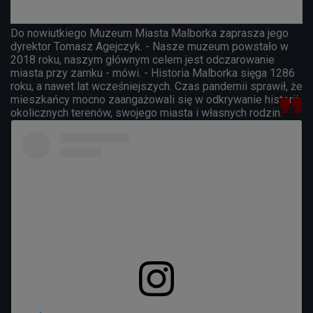
Do nowiutkiego Muzeum Miasta Malborka zaprasza jego
dyrektor Tomasz Agejczyk. - Nasze muzeum powstało w
2018 roku, naszym głównym celem jest odczarowanie
miasta przy zamku - mówi. - Historia Malborka sięga 1286
roku, a nawet lat wcześniejszych. Czas pandemii sprawił, że
mieszkańcy mocno zaangażowali się w odkrywanie historii
okolicznych terenów, swojego miasta i własnych rodzin.