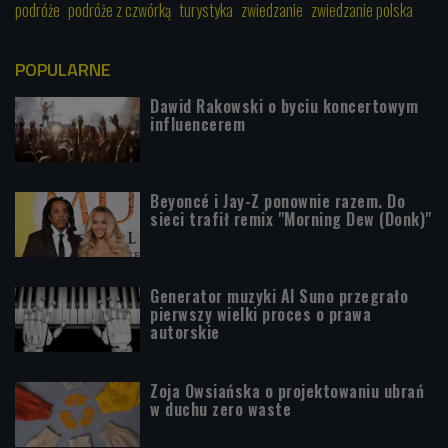
podróże
podróże z czwórką
turystyka
zwiedzanie
zwiedzanie polska
POPULARNE
Dawid Rakowski o byciu koncertowym
influencerem
Beyoncé i Jay-Z ponownie razem. Do
sieci trafił remix "Morning Dew (Donk)"
Generator muzyki AI Suno przegrało
pierwszy wielki proces o prawa
autorskie
Zoja Owsiańska o projektowaniu ubrań
w duchu zero waste