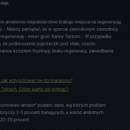
odaje.
w amatorów niejednokrotnie brakuje miejsca na regenerację,
zji. - Należy pamiętać, że w sporcie zawodowym zawodnicy
 regenerację - mówi gość Kariny Terzoni. - W przypadku
, że podnoszenie poprzeczki jest stałe, często
nice kosztem frustracji, braku regeneracji, zaniedbania
. Jak przygotować się do maratonu?
 Tatrach. Gdzie warto się wybrać?
portowiec-amator" podano dane, wg których problem
dotyczy 3-5 procent trenujących, a wśród ambitnych
 20-30 procent.