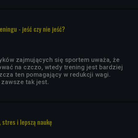
ningu - jeść czy nie jeść?
yków zajmujących się sportem uważa, że
wać na czczo, wtedy trening jest bardziej
zcza ten pomagający w redukcji wagi.
zawsze tak jest.
 stres i lepszą naukę