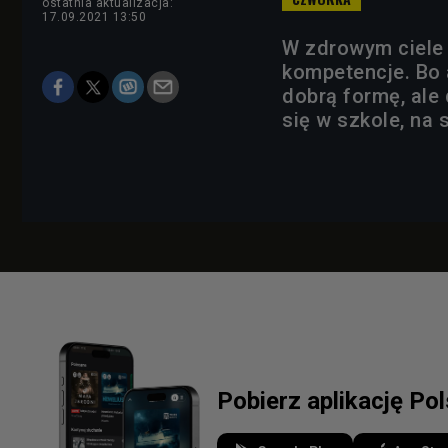
ostatnia aktualizacja:
17.09.2021 13:50
W zdrowym ciele 
kompetencje. Bo 
dobrą formę, ale 
się w szkole, na 
Pobierz aplikację Po