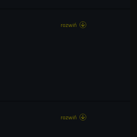
rozwiń

rozwiń
