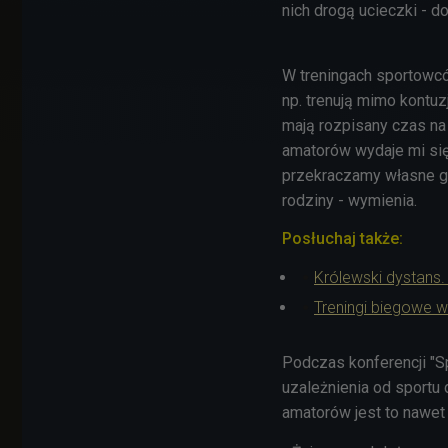
nich drogą ucieczki - d
W treningach sportowcó
np. trenują mimo kontu
mają rozpisany czas na
amatorów wydaje mi się
przekraczamy własne gra
rodziny - wymienia.
Posłuchaj także:
Królewski dystans
Treningi biegowe w
Podczas konferencji "S
uzależnienia od sportu 
amatorów jest to nawet