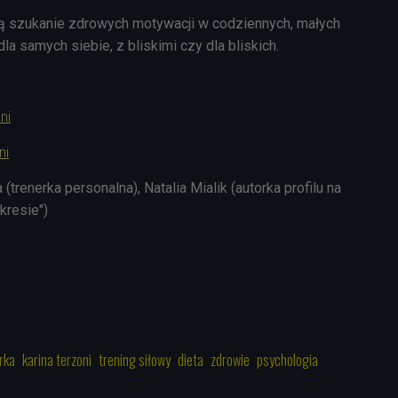
ą szukanie zdrowych motywacji w codziennych, małych
la samych siebie, z bliskimi czy dla bliskich.
ni
ni
(trenerka personalna), Natalia Mialik (autorka profilu na
kresie")
1
rka
karina terzoni
trening siłowy
dieta
zdrowie
psychologia