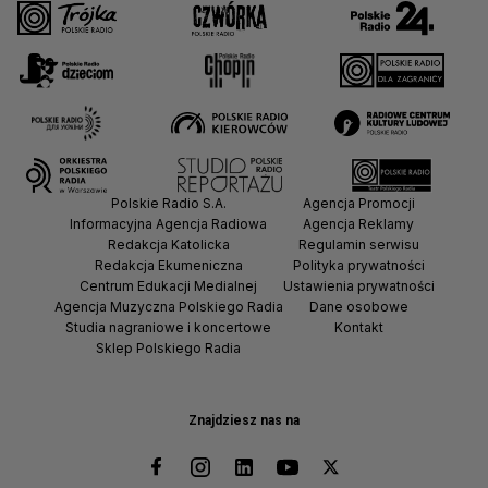
Polskie Radio S.A.
Agencja Promocji
Informacyjna Agencja Radiowa
Agencja Reklamy
Redakcja Katolicka
Regulamin serwisu
Redakcja Ekumeniczna
Polityka prywatności
Centrum Edukacji Medialnej
Ustawienia prywatności
Agencja Muzyczna Polskiego Radia
Dane osobowe
Studia nagraniowe i koncertowe
Kontakt
Sklep Polskiego Radia
Znajdziesz nas na