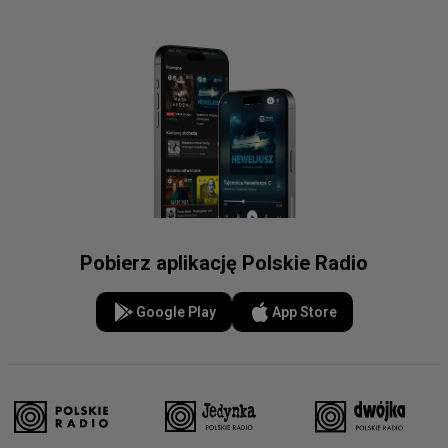
Pobierz aplikację Polskie Radio
Google Play
App Store