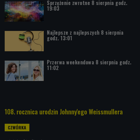
Sprzężenie zwrotne 8 sierpnia godz.
19:03
Najlepsze z najlepszych 8 sierpnia
godz. 13:01
Przerwa weekendowa 8 sierpnia godz.
11:02
108. rocznica urodzin Johnny'ego Weissmullera