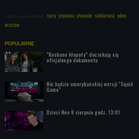
narty
pływania
pływanie
solidarność
wilno
Zobacz więcej na temat:
wrocław
POPULARNE
"Kochane kłopoty" doczekają się
oficjalnego dokumentu
Nie będzie amerykańskiej wersji "Squid
Game"
Dzieci Neo 8 sierpnia godz. 13:01