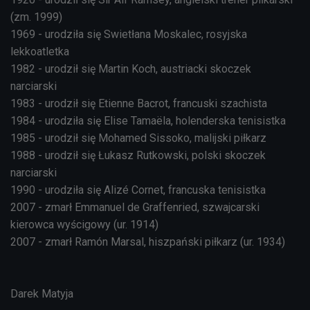
(zm. 1999)
1969 - urodziła się Swietłana Moskalec, rosyjska
lekkoatletka
1982 - urodził się Martin Koch, austriacki skoczek
narciarski
1983 - urodził się Etienne Bacrot, francuski szachista
1984 - urodziła się Elise Tamaëla, holenderska tenisistka
1985 - urodził się Mohamed Sissoko, malijski piłkarz
1988 - urodził się Łukasz Rutkowski, polski skoczek
narciarski
1990 - urodziła się Alizé Cornet, francuska tenisistka
2007 - zmarł Emmanuel de Graffenried, szwajcarski
kierowca wyścigowy (ur. 1914)
2007 - zmarł Ramón Marsal, hiszpański piłkarz (ur. 1934)
Darek Matyja