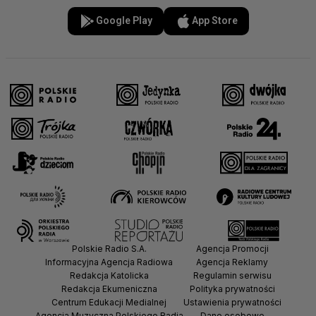
Google Play
App Store
Polskie Radio S.A.
Agencja Promocji
Informacyjna Agencja Radiowa
Agencja Reklamy
Redakcja Katolicka
Regulamin serwisu
Redakcja Ekumeniczna
Polityka prywatności
Centrum Edukacji Medialnej
Ustawienia prywatności
Agencja Muzyczna Polskiego Radia
Dane osobowe