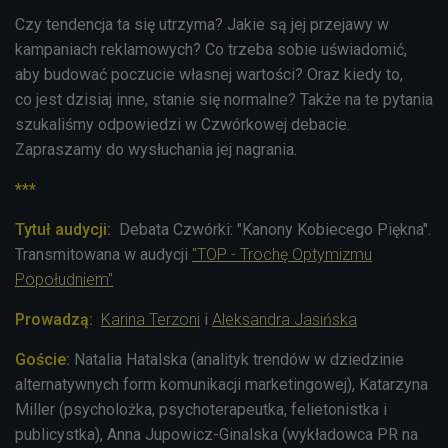
Czy tendencja ta się utrzyma? Jakie są jej przejawy w
kampaniach reklamowych? Co trzeba sobie uświadomić,
aby budować poczucie własnej wartości? Oraz kiedy to,
co jest dzisiaj inne, stanie się normalne? Także na te pytania
szukaliśmy odpowiedzi w Czwórkowej debacie.
Zapraszamy do wysłuchania jej nagrania.
***
Tytuł audycji:
Debata Czwórki: "Kanony Kobiecego Piękna".
Transmitowana w audycji
"TOP - Trochę Optymizmu
Popołudniem"
Prowadzą:
Karina Terzoni
i
Aleksandra Jasińska
Goście:
Natalia Hatalska (analityk trendów w dziedzinie
alternatywnych form komunikacji marketingowej), Katarzyna
Miller (psycholożka, psychoterapeutka, felietonistka i
publicystka), Anna Jupowicz-Ginalska (wykładowca PR na