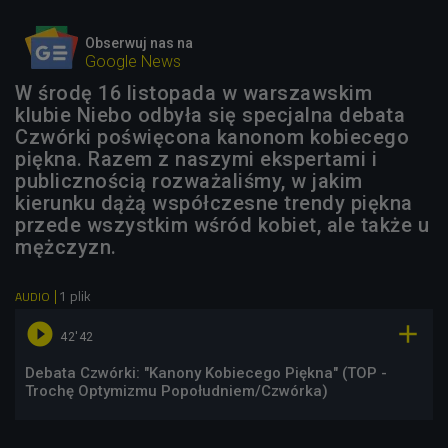
Obserwuj nas na
Google News
W środę 16 listopada w warszawskim
klubie Niebo odbyła się specjalna debata
Czwórki poświęcona kanonom kobiecego
piękna. Razem z naszymi ekspertami i
publicznością rozważaliśmy, w jakim
kierunku dążą współczesne trendy piękna
przede wszystkim wśród kobiet, ale także u
mężczyzn.
1 plik
AUDIO


42'42
Debata Czwórki: "Kanony Kobiecego Piękna" (TOP -
Trochę Optymizmu Popołudniem/Czwórka)