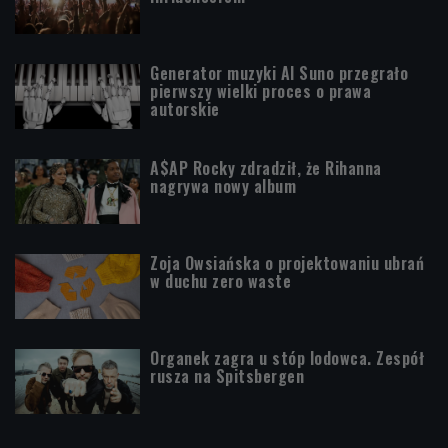
Generator muzyki AI Suno przegrało
pierwszy wielki proces o prawa
autorskie
A$AP Rocky zdradził, że Rihanna
nagrywa nowy album
Zoja Owsiańska o projektowaniu ubrań
w duchu zero waste
Organek zagra u stóp lodowca. Zespół
rusza na Spitsbergen