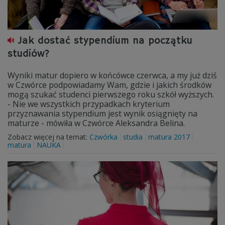
Jak dostać stypendium na początku
studiów?
Wyniki matur dopiero w końcówce czerwca, a my już dziś
w Czwórce podpowiadamy Wam, gdzie i jakich środków
mogą szukać studenci pierwszego roku szkół wyższych.
- Nie we wszystkich przypadkach kryterium
przyznawania stypendium jest wynik osiągnięty na
maturze - mówiła w Czwórce Aleksandra Belina.
Zobacz więcej na temat:
Czwórka
studia
matura 2017
matura
NAUKA