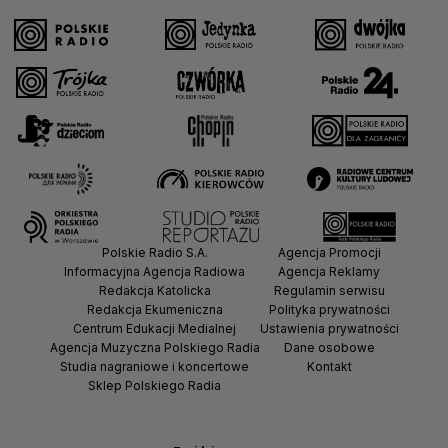
Polskie Radio S.A.
Agencja Promocji
Informacyjna Agencja Radiowa
Agencja Reklamy
Redakcja Katolicka
Regulamin serwisu
Redakcja Ekumeniczna
Polityka prywatności
Centrum Edukacji Medialnej
Ustawienia prywatności
Agencja Muzyczna Polskiego Radia
Dane osobowe
Studia nagraniowe i koncertowe
Kontakt
Sklep Polskiego Radia