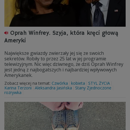
Oprah Winfrey. Szyja, która kręci głową
Ameryki
Największe gwiazdy zwierzały jej się ze swoich
sekretów. Robiły to przez 25 lat w jej programie
telewizyjnym. Nic więc dziwnego, że dziś Oprah Winfrey
jest jedną z najbogatszych i najbardziej wpływowych
Amerykanek.
Zobacz więcej na temat:
Czwórka
kobieta
STYL ŻYCIA
Karina Terzoni
Aleksandra Jasińska
Stany Zjednoczone
rozrywka