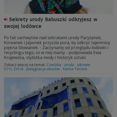
Sekrety urody Babuszki odkryjesz w
swojej lodówce
Po fali zachwytów nad sekratami urody Paryżanek,
Koreanek i Japonek przyszła pora, by odkryć tajemnicę
piękna Słowianek. - Zaczynamy od przeglądu lodówki i
recyclingu tego, co w niej mamy - podpowiada Ewa
Krajewska, stylistka mody i historyk sztuki.
Zobacz więcej na temat:
Czwórka
uroda
zdrowie
STYL ŻYCIA
pielęgnacja włosów
Karina Terzoni