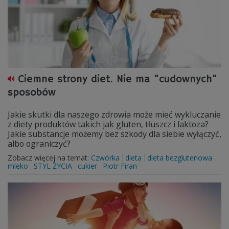
Ciemne strony diet. Nie ma "cudownych"
sposobów
Jakie skutki dla naszego zdrowia może mieć wykluczanie
z diety produktów takich jak gluten, tłuszcz i laktoza?
Jakie substancje możemy bez szkody dla siebie wyłączyć,
albo ograniczyć?
Zobacz więcej na temat:
Czwórka
dieta
dieta bezglutenowa
mleko
STYL ŻYCIA
cukier
Piotr Firan