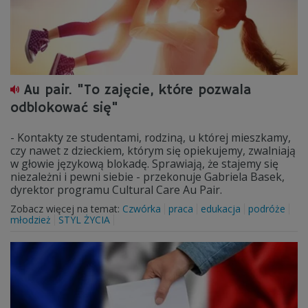
Au pair. "To zajęcie, które pozwala
odblokować się"
- Kontakty ze studentami, rodziną, u której mieszkamy,
czy nawet z dzieckiem, którym się opiekujemy, zwalniają
w głowie językową blokadę. Sprawiają, że stajemy się
niezależni i pewni siebie - przekonuje Gabriela Basek,
dyrektor programu Cultural Care Au Pair.
Zobacz więcej na temat:
Czwórka
praca
edukacja
podróże
młodzież
STYL ŻYCIA