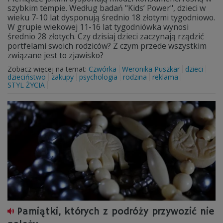
szybkim tempie. Według badań "Kids’ Power", dzieci w
wieku 7-10 lat dysponują średnio 18 złotymi tygodniowo.
W grupie wiekowej 11-16 lat tygodniówka wynosi
średnio 28 złotych. Czy dzisiaj dzieci zaczynają rządzić
portfelami swoich rodziców? Z czym przede wszystkim
związane jest to zjawisko?
Zobacz więcej na temat:
Czwórka
Weronika Puszkar
dzieci
dzieciństwo
zakupy
psychologia
rodzina
reklama
STYL ŻYCIA
Pamiątki, których z podróży przywozić nie