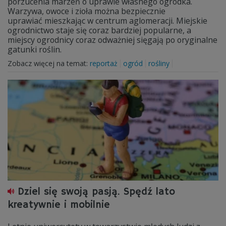
porzucenia marzeń o uprawie własnego ogródka.
Warzywa, owoce i zioła można bezpiecznie
uprawiać mieszkając w centrum aglomeracji. Miejskie
ogrodnictwo staje się coraz bardziej popularne, a
miejscy ogrodnicy coraz odważniej sięgają po oryginalne
gatunki roślin.
Zobacz więcej na temat:
reportaż
ogród
rośliny
Dziel się swoją pasją. Spędź lato
kreatywnie i mobilnie