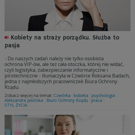
Kobiety na straży porządku. Służba to
pasja
- Do naszych zadań należy nie tylko osobista
ochrona VIP-ów, ale też cała otoczka, której nie widać,
czyli logistyka, zabezpieczanie informatyczne i
pirotechniczne - tłumaczyła w Czwórce Roksana Badach,
jedna z najmłodszych pracowniczek Biura Ochrony
Rządu.
Zobacz więcej na temat:
Czwórka
kobieta
psychologia
Aleksandra Jasińska
Biuro Ochrony Rządu
praca
STYL ŻYCIA