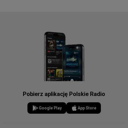
Pobierz aplikację Polskie Radio
Google Play
App Store