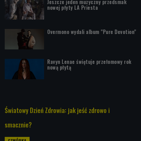
Jeszcze jeden muzyczny przedsmak
nowej płyty LA Priesta
Overmono wydali album "Pure Devotion"
Ravyn Lenae świętuje przełomowy rok
nową płytą
Światowy Dzień Zdrowia: jak jeść zdrowo i
smacznie?