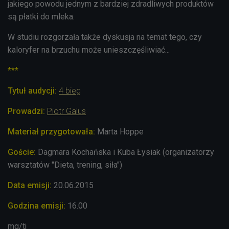
jakiego powodu jednym z bardziej zdradliwych produktów
są płatki do mleka.
W studiu rozgorzała także dyskusja na temat tego, czy
kaloryfer na brzuchu może unieszczęśliwiać...
***
Tytuł audycji:
4 bieg
Prowadzi:
Piotr Galus
Materiał przygotowała:
Marta Hoppe
Goście:
Dagmara Kochańska i Kuba Łysiak (organizatorzy
warsztatów "Dieta, trening, siła")
Data emisji:
20.06.2015
Godzina emisji:
16.00
mg/tj