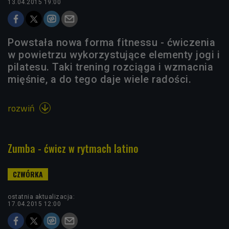
13.04.2015 19:00
Powstała nowa forma fitnessu - ćwiczenia
w powietrzu wykorzystujące elementy jogi i
pilatesu. Taki trening rozciąga i wzmacnia
mięśnie, a do tego daje wiele radości.
rozwiń

Zumba - ćwicz w rytmach latino
ostatnia aktualizacja:
17.04.2015 12:00