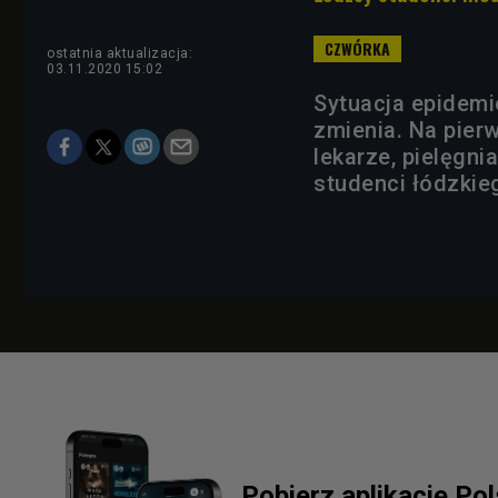
ostatnia aktualizacja:
03.11.2020 15:02
Sytuacja epidemi
zmienia. Na pier
lekarze, pielęgni
studenci łódzki
Pobierz aplikację Po