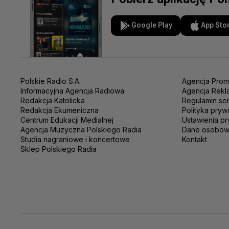
Google Play
App Sto
Polskie Radio S.A.
Agencja Prom
Informacyjna Agencja Radiowa
Agencja Rekl
Redakcja Katolicka
Regulamin se
Redakcja Ekumeniczna
Polityka pryw
Centrum Edukacji Medialnej
Ustawienia pr
Agencja Muzyczna Polskiego Radia
Dane osobo
Studia nagraniowe i koncertowe
Kontakt
Sklep Polskiego Radia