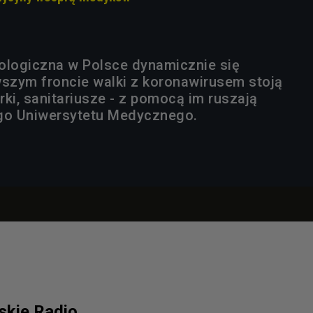
ologiczna w Polsce dynamicznie się
wszym froncie walki z koronawirusem stoją
arki, sanitariusze - z pomocą im ruszają
ego Uniwersytetu Medycznego.
lskie Radio