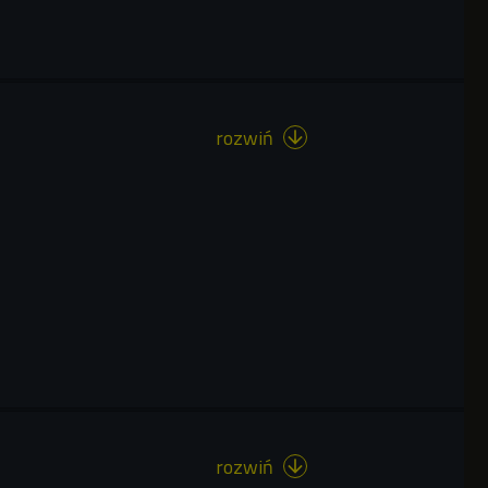
rozwiń

rozwiń
