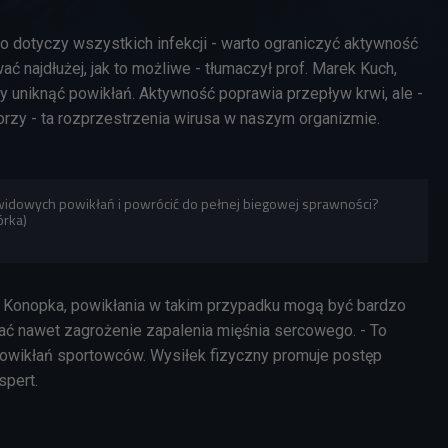
o dotyczy wszystkich infekcji - warto ograniczyć aktywność
 najdłużej, jak to możliwe - tłumaczył prof. Marek Kuch,
by uniknąć powikłań. Aktywność poprawia przepływ krwi, ale -
horzy - ta rozprzestrzenia wirusa w naszym organizmie.
widowych powikłań i powrócić do pełnej biegowej sprawności?
órka)
n Konopka, powikłania w takim przypadku mogą być bardzo
ać nawet zagrożenie zapalenia mięśnia sercowego. - To
powikłań sportowców. Wysiłek fizyczny promuje postęp
spert.