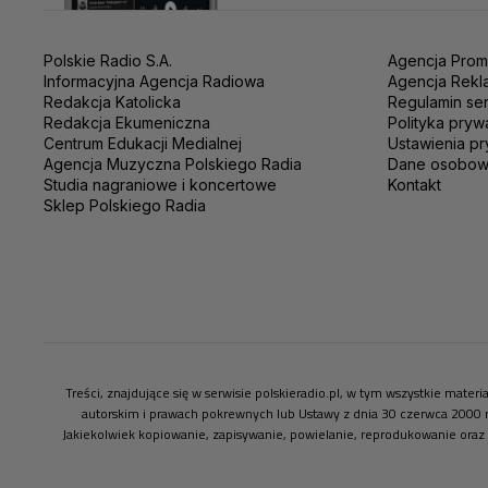
Polskie Radio S.A.
Agencja Prom
Informacyjna Agencja Radiowa
Agencja Rekl
Redakcja Katolicka
Regulamin se
Redakcja Ekumeniczna
Polityka pryw
Centrum Edukacji Medialnej
Ustawienia pr
Agencja Muzyczna Polskiego Radia
Dane osobo
Studia nagraniowe i koncertowe
Kontakt
Sklep Polskiego Radia
Treści, znajdujące się w serwisie polskieradio.pl, w tym wszystkie mate
autorskim i prawach pokrewnych lub Ustawy z dnia 30 czerwca 2000 
Jakiekolwiek kopiowanie, zapisywanie, powielanie, reprodukowanie oraz