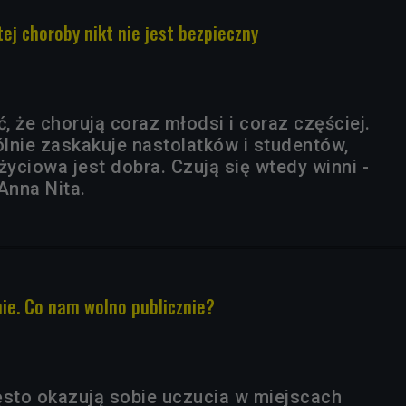
tej choroby nikt nie jest bezpieczny
ć, że chorują coraz młodsi i coraz częściej.
lnie zaskakuje nastolatków i studentów,
życiowa jest dobra. Czują się wtedy winni -
Anna Nita.
nie. Co nam wolno publicznie?
ęsto okazują sobie uczucia w miejscach