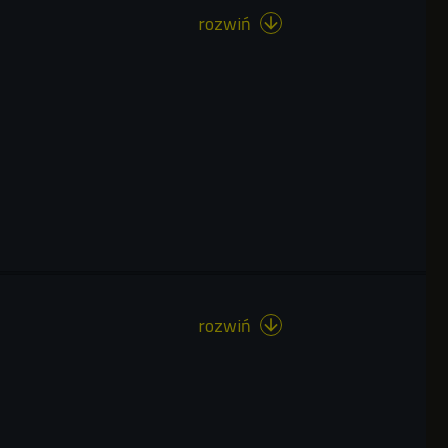
rozwiń

rozwiń
