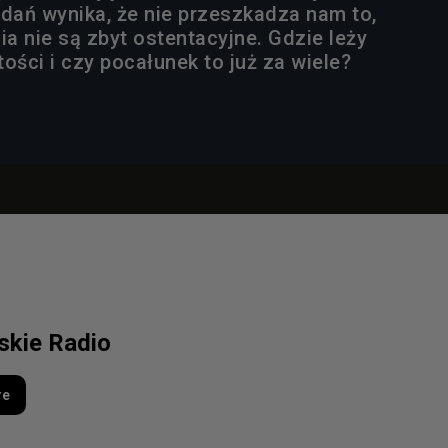
adań wynika, że nie przeszkadza nam to,
a nie są zbyt ostentacyjne. Gdzie leży
ości i czy pocałunek to już za wiele?
lskie Radio
re