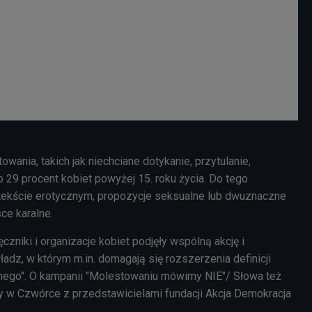
wania, takich jak niechciane dotykanie, przytulanie,
 29 procent kobiet powyżej 15. roku życia. Do tego
tekście erotycznym, propozycje seksualne lub dwuznaczne
ce karalne.
czniki i organizacje kobiet podjęły wspólną akcję i
adz, w którym m.in. domagają się rozszerzenia definicji
nego". O kampanii "Molestowaniu mówimy NIE"/ Słowa też
 w Czwórce z przedstawicielami fundacji Akcja Demokracja