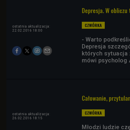
Depresja. W obliczu 
ostatnia aktualizacja:
22.02.2016 18:00
- Warto podkreśli
Depresja szczegó
których sytuacja 
mówi psycholog 
Całowanie, przytula
ostatnia aktualizacja:
26.02.2016 18:15
Młodzi ludzie cz