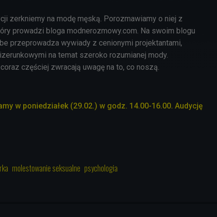
ycji zerkniemy na modę męską. Porozmawiamy o niej z
tóry prowadzi bloga modnerozmowy.com. Na swoim blogu
ube przeprowadza wywiady z cenionymi projektantami,
wizerunkowymi na temat szeroko rozumianej mody.
coraz częściej zwracają uwagę na to, co noszą.
my w poniedziałek (29.02.) w godz. 14.00-16.00. Audycję
rka
molestowanie seksualne
psychologia