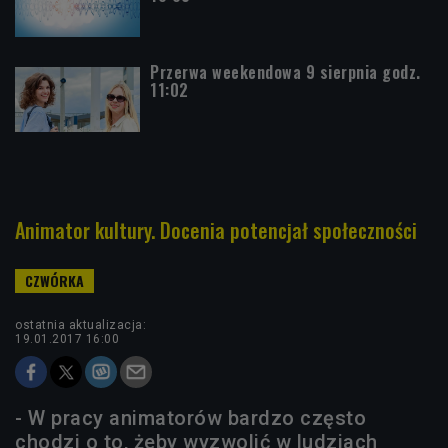
Przerwa weekendowa 9 sierpnia godz.
11:02
Animator kultury. Docenia potencjał społeczności
ostatnia aktualizacja:
19.01.2017 16:00
- W pracy animatorów bardzo często
chodzi o to, żeby wyzwolić w ludziach