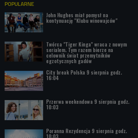
POPULARNE
John Hughes miał pomysł na
kontynuację "Klubu winowajców"
Twórca "Tiger Kinga" wraca z nowym
serialem. Tym razem bierze na
celownik świat przemytników
egzotycznych gadów
City break Polska 9 sierpnia godz.
16:04
Przerwa weekendowa 9 sierpnia godz.
10:03
Poranna Rezydencja 9 sierpnia godz.
10:03