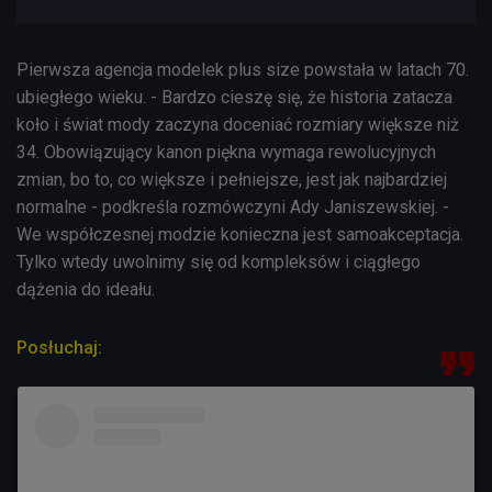
Pierwsza agencja modelek plus size powstała w latach 70.
ubiegłego wieku. - Bardzo cieszę się, że historia zatacza
koło i świat mody zaczyna doceniać rozmiary większe niż
34. Obowiązujący kanon piękna wymaga rewolucyjnych
zmian, bo to, co większe i pełniejsze, jest jak najbardziej
normalne - podkreśla rozmówczyni Ady Janiszewskiej. -
We współczesnej modzie konieczna jest samoakceptacja.
Tylko wtedy uwolnimy się od kompleksów i ciągłego
dążenia do ideału.
Posłuchaj: