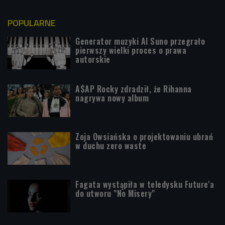
POPULARNE
Generator muzyki AI Suno przegrało
pierwszy wielki proces o prawa
autorskie
A$AP Rocky zdradził, że Rihanna
nagrywa nowy album
Zoja Owsiańska o projektowaniu ubrań
w duchu zero waste
Fagata wystąpiła w teledysku Future'a
do utworu "No Misery"