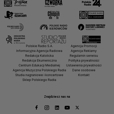
Polskie Radio S.A.
Agencja Promocji
Informacyjna Agencja Radiowa
Agencja Reklamy
Redakcja Katolicka
Regulamin serwisu
Redakcja Ekumeniczna
Polityka prywatności
Centrum Edukacji Medialnej
Ustawienia prywatności
Agencja Muzyczna Polskiego Radia
Dane osobowe
Studia nagraniowe i koncertowe
Kontakt
Sklep Polskiego Radia
Znajdziesz nas na