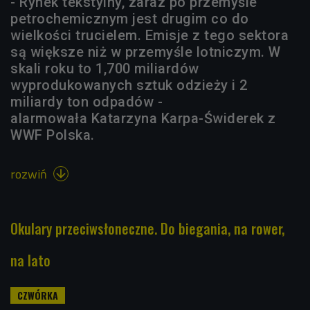
- Rynek tekstylny, zaraz po przemyśle
petrochemicznym jest drugim co do
wielkości trucielem. Emisje z tego sektora
są większe niż w przemyśle lotniczym. W
skali roku to 1,700 miliardów
wyprodukowanych sztuk odzieży i 2
miliardy ton odpadów -
alarmowała Katarzyna Karpa-Świderek z
WWF Polska.
rozwiń

Okulary przeciwsłoneczne. Do biegania, na rower,
na lato